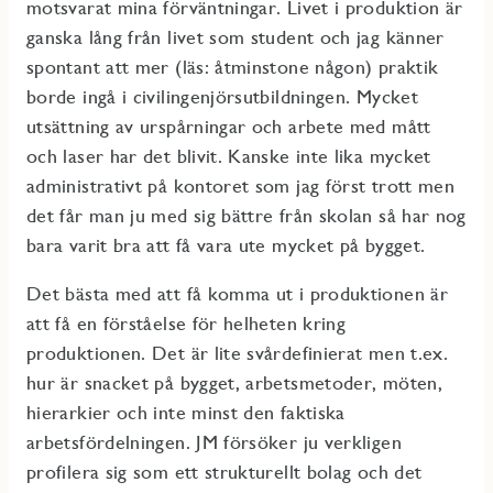
motsvarat mina förväntningar. Livet i produktion är
ganska lång från livet som student och jag känner
spontant att mer (läs: åtminstone någon) praktik
borde ingå i civilingenjörsutbildningen. Mycket
utsättning av urspårningar och arbete med mått
och laser har det blivit. Kanske inte lika mycket
administrativt på kontoret som jag först trott men
det får man ju med sig bättre från skolan så har nog
bara varit bra att få vara ute mycket på bygget.
Det bästa med att få komma ut i produktionen är
att få en förståelse för helheten kring
produktionen. Det är lite svårdefinierat men t.ex.
hur är snacket på bygget, arbetsmetoder, möten,
hierarkier och inte minst den faktiska
arbetsfördelningen. JM försöker ju verkligen
profilera sig som ett strukturellt bolag och det