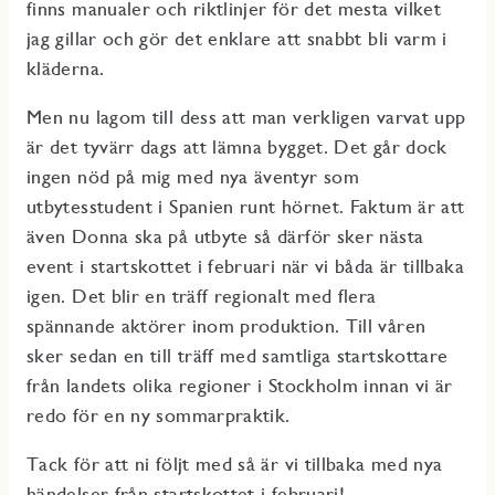
finns manualer och riktlinjer för det mesta vilket
jag gillar och gör det enklare att snabbt bli varm i
kläderna.
Men nu lagom till dess att man verkligen varvat upp
är det tyvärr dags att lämna bygget. Det går dock
ingen nöd på mig med nya äventyr som
utbytesstudent i Spanien runt hörnet. Faktum är att
även Donna ska på utbyte så därför sker nästa
event i startskottet i februari när vi båda är tillbaka
igen. Det blir en träff regionalt med flera
spännande aktörer inom produktion. Till våren
sker sedan en till träff med samtliga startskottare
från landets olika regioner i Stockholm innan vi är
redo för en ny sommarpraktik.
Tack för att ni följt med så är vi tillbaka med nya
händelser från startskottet i februari!