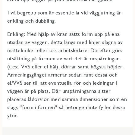
Två begrepp som är essentiella vid väggjutning är
enkling och dubbling.
Enkling: Med hjälp av kran sätts form upp på ena
utsidan av väggen. detta längs med linjer slagna av
mättekniker eller oss arbetsledare. Därefter görs
utsättning på formen av vart det är urspårningar
(t.ex. VVS eller el hål), dörrar samt högsta höjder.
Armeringsgänget armerar sedan runt dessa och
el/VVS ser till att eventuella rör och ledningar i
väggen är på plats. Där urspårningarna sitter
placeras lådor/rör med samma dimensioner som en
slags ”form i formen” så betongen inte fyller dessa
ytor.