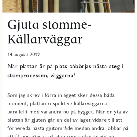
Gjuta stomme-
Källarväggar
14 augusti 2019
När plattan är på plats påbörjas nästa steg i
stomprocessen, väggarna!
Som jag skrev i förra inlägget sker dessa båda
moment, plattan respektive källarväggarna,
parallellt med varandra nu på bygget. När en yta av
plattan är gjuten går en del av laget vidare till att
förbereda nästa gjutområde medan andra jobbar på
att få upp väggar på ytan som redan är gjuten.