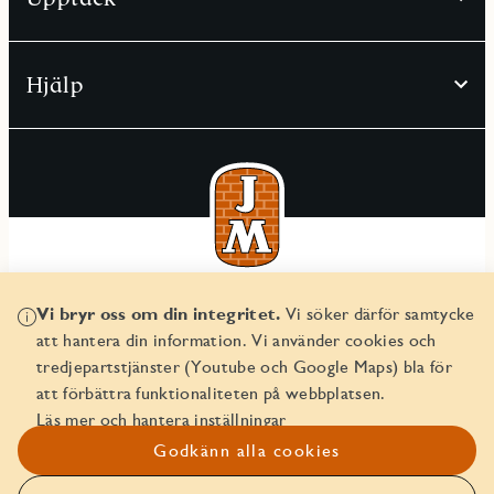
Hjälp
© JM AB 2026
Vi bryr oss om din integritet.
Vi söker därför samtycke
Organisationsnummer 556045-2103
att hantera din information. Vi använder cookies och
tredjepartstjänster (Youtube och Google Maps) bla för
att förbättra funktionaliteten på webbplatsen.
Läs mer och hantera inställningar
Godkänn alla cookies