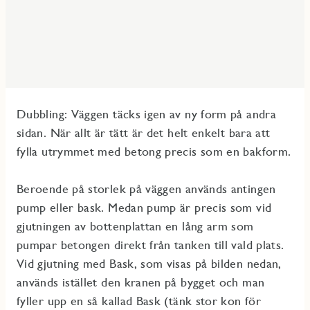
Dubbling: Väggen täcks igen av ny form på andra
sidan. När allt är tätt är det helt enkelt bara att
fylla utrymmet med betong precis som en bakform.
Beroende på storlek på väggen används antingen
pump eller bask. Medan pump är precis som vid
gjutningen av bottenplattan en lång arm som
pumpar betongen direkt från tanken till vald plats.
Vid gjutning med Bask, som visas på bilden nedan,
används istället den kranen på bygget och man
fyller upp en så kallad Bask (tänk stor kon för