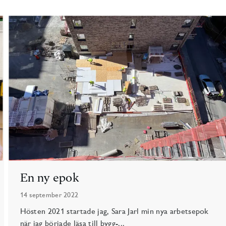
En ny epok
14 september 2022
Hösten 2021 startade jag, Sara Jarl min nya arbetsepok
när jag började läsa till bygg-...