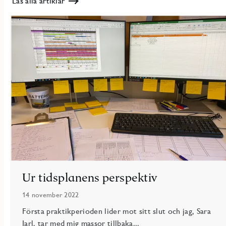
Läs alla artiklar
Ur tidsplanens perspektiv
14 november 2022
Första praktikperioden lider mot sitt slut och jag, Sara
Jarl, tar med mig massor tillbaka...