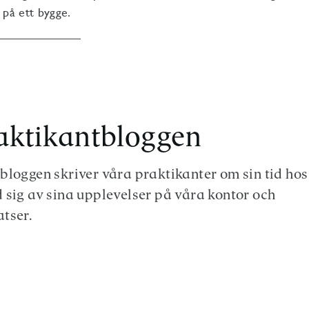
 på ett bygge.
ktikantbloggen
bloggen skriver våra praktikanter om sin tid hos
 sig av sina upplevelser på våra kontor och
tser.