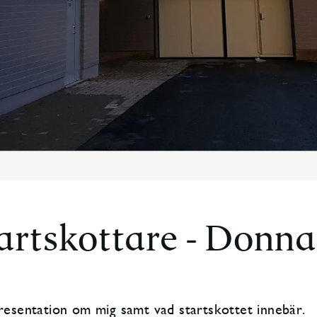
artskottare - Donna
presentation om mig samt vad startskottet innebär.