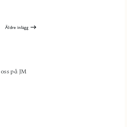
Äldre inlägg
 oss på JM