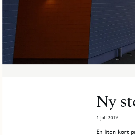
Ny st
1 juli 2019
En liten kort 