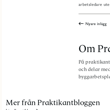
arbetsledare ute
Nyare inlägg
Om Pra
På praktikant
och delar med
byggarbetspla
Mer från Praktikantbloggen