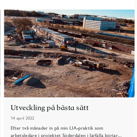
Utveckling på bästa sätt
14 april 2022
Efter två månader in på min LIA-praktik som
arbetsledare i projektet Söderdalen i Järfälla börjar...