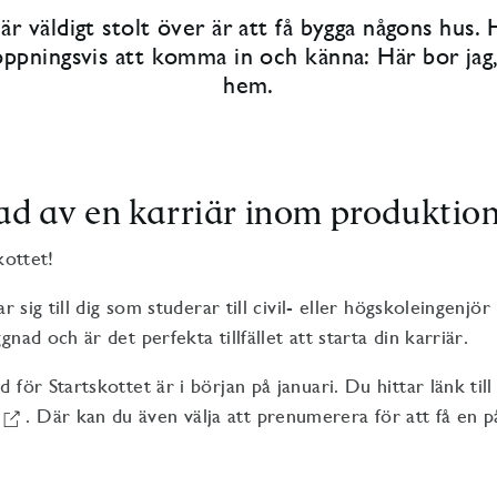
 är väldigt stolt över är att få bygga någons hus
ppningsvis att komma in och känna: Här bor jag,
hem.
ad av en karriär inom produktio
kottet!
ar sig till dig som studerar till civil- eller högskoleingenjö
nad och är det perfekta tillfället att starta din karriär.
 för Startskottet är i början på januari. Du hittar länk ti
. Där kan du även välja att prenumerera för att få en 