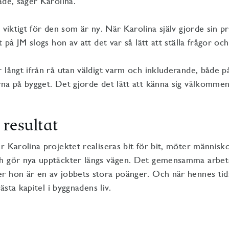
ade, säger Karolina.
r viktigt för den som är ny. När Karolina själv gjorde sin p
t på JM slogs hon av att det var så lätt att ställa frågor och 
 långt ifrån rå utan väldigt varm och inkluderande, både 
na på bygget. Det gjorde det lätt att känna sig välkommen
 resultat
r Karolina projektet realiseras bit för bit, möter människo
h gör nya upptäckter längs vägen. Det gemensamma arbet
 hon är en av jobbets stora poänger. Och när hennes tids
nästa kapitel i byggnadens liv.