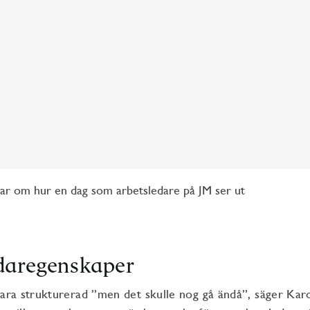
tar om hur en dag som arbetsledare på JM ser ut
daregenskaper
vara strukturerad ”men det skulle nog gå ändå”, säger Kar