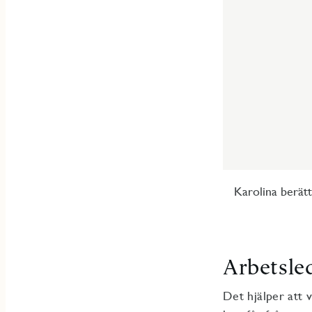
Karolina berät
Arbetsle
Det hjälper att 