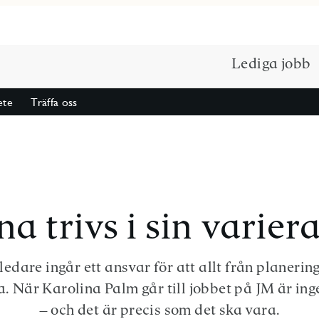
Lediga jobb
ete
Träffa oss
na trivs i sin variera
ledare ingår ett ansvar för att allt från planering 
a. När Karolina Palm går till jobbet på JM är in
– och det är precis som det ska vara.