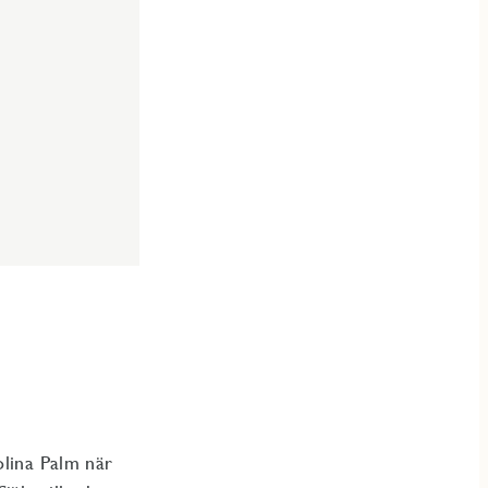
olina Palm när