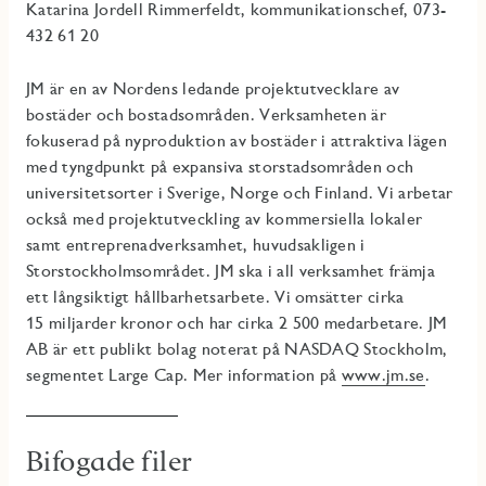
Katarina Jordell Rimmerfeldt, kommunikationschef, 073-
432 61 20
JM är en av Nordens ledande projektutvecklare av
bostäder och bostadsområden. Verksamheten är
fokuserad på nyproduktion av bostäder i attraktiva lägen
med tyngdpunkt på expansiva storstadsområden och
universitetsorter i Sverige, Norge och Finland. Vi arbetar
också med projektutveckling av kommersiella lokaler
samt entreprenadverksamhet, huvudsakligen i
Storstockholmsområdet. JM ska i all verksamhet främja
ett långsiktigt hållbarhetsarbete. Vi omsätter cirka
15 miljarder kronor och har cirka 2 500 medarbetare. JM
AB är ett publikt bolag noterat på NASDAQ Stockholm,
segmentet Large Cap. Mer information på
www.jm.se
.
Bifogade filer