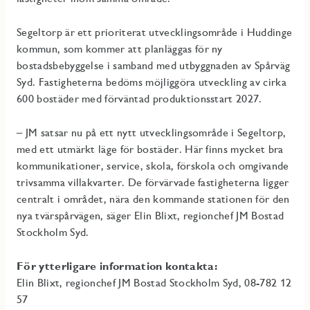
Segeltorp är ett prioriterat utvecklingsområde i Huddinge
kommun, som kommer att planläggas för ny
bostadsbebyggelse i samband med utbyggnaden av Spårväg
Syd. Fastigheterna bedöms möjliggöra utveckling av cirka
600 bostäder med förväntad produktionsstart 2027.
– JM satsar nu på ett nytt utvecklingsområde i Segeltorp,
med ett utmärkt läge för bostäder. Här finns mycket bra
kommunikationer, service, skola, förskola och omgivande
trivsamma villakvarter.
De förvärvade fastigheterna ligger
centralt i området, nära den kommande stationen för den
nya tvärspårvägen, säger Elin Blixt, regionchef JM Bostad
Stockholm Syd.
För ytterligare information kontakta:
Elin Blixt, regionchef JM Bostad Stockholm Syd, 08-782 12
57