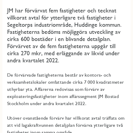
JM har förvärvat fem fastigheter och tecknat
villkorat avtal för ytterligare två fastigheter i
Segeltorps industriområde, Huddinge kommun.
Fastigheterna bedöms möjliggöra utveckling av
cirka 600 bostäder i en blivande detaljplan.
Förvärvet av de fem fastigheterna uppgår till
cirka 270 mkr, med erläggande av likvid under
andra kvartalet 2022.
De förvärvade fastigheterna består av kontors- och
verksamhetslokaler omfattande cirka 7 000 kvadratmeter
uthyrbar yta. Affärerna redovisas som förvärv av
exploateringsfastigheter inom affärssegment JM Bostad
Stockholm under andra kvartalet 2022.
Utöver ovanstående förvärv har villkorat avtal träffats om
att vid lagakraftvunnen detaljplan förvärva ytterligare två
fastigheter inom samma område.