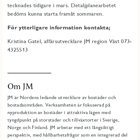
tecknades tidigare i mars. Detaljplanearbetet
bedöms kunna starta framåt sommaren.
För ytterligare information kontakta;
Kristina Gatel, affärsutvecklare JM region Väst 073-
4325513
Om JM
JM är Nordens ledande utvecklare av bostäder och
bostadsområden. Verksamheten är fokuserad på
nyproduktion av bostäder i attraktiva lägen med
tyngdpunkt på storstäder och tillväxtorter i Sverige,
Norge och Finland. JM arbetar med ett långsiktigt
perspektiv, med hållbarhetsfrågor som en integrerad del