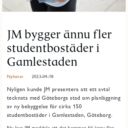
JM bygger ännu fler
studentbostäder i
Gamlestaden
Nyheter
2023-04-18
Nyligen kunde JM presentera att ett avtal
tecknats med Göteborgs stad om planläggning
av ny bebyggelse för cirka 150
studentbostäder i Gamlestaden, Göteborg.
Nu kan JM meddela att det kommer bli ännu fler