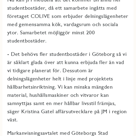
studentbostäder, då ett samarbete ingåtts med
företaget COLIVE som erbjuder delningslägenheter
med gemensamma kök, vardagsrum och sociala
ytor. Samarbetet möjliggör minst 200
studentbostäder.
- Det behövs fler studentbostäder i Göteborg så vi
är såklart glada över att kunna erbjuda fler än vad
vi tidigare planerat för. Dessutom är
delningslägenheter helt i linje med projektets
hållbarhetsinriktning. Vi kan minska mängden
material, hushållsmaskiner och vitvaror kan
samnyttjas samt en mer hållbar livsstil främjas,
säger Kristina Gatel affärsutvecklare på JM i region
väst.
Markanvisningsavtalet med Göteborgs Stad