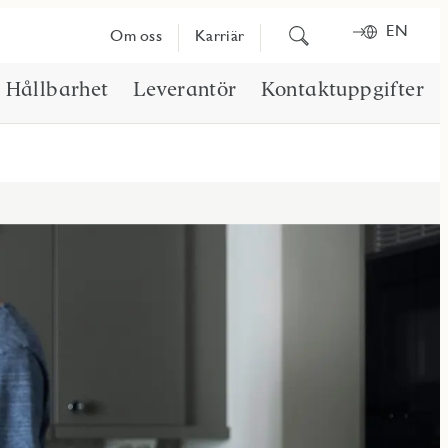
EN
Sök
Om oss
Karriär
på
innehåll
Hållbarhet
Leverantör
Kontaktuppgifter