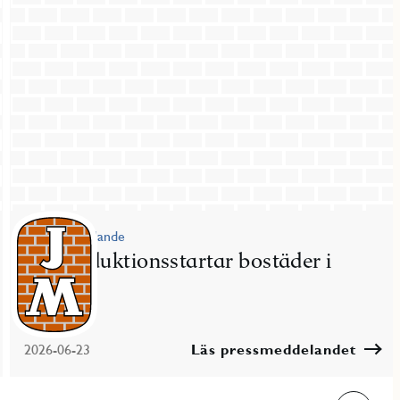
Pressmeddelande
JM produktionsstartar bostäder i
Nacka
2026-06-23
Läs pressmeddelandet