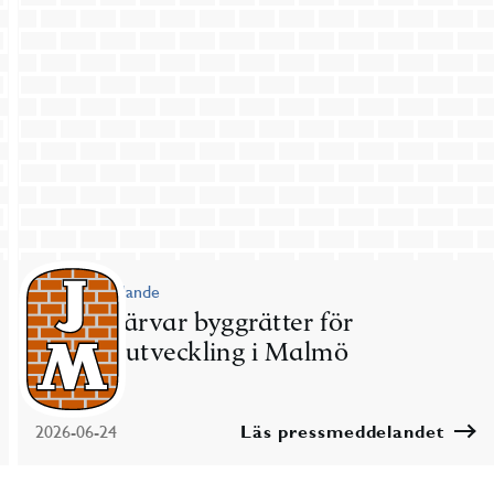
Pressmeddelande
JM förvärvar byggrätter för
bostadsutveckling i Malmö
2026-06-24
Läs pressmeddelandet