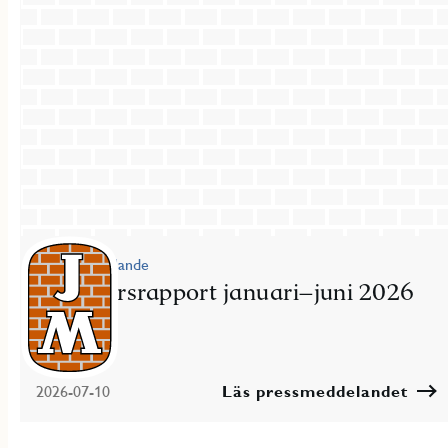
Pressmeddelande
JM delårsrapport januari–juni 2026
2026-07-10
Läs pressmeddelandet