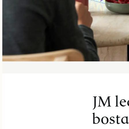
JM le
bosta