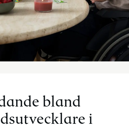
dande bland
dsutvecklare i