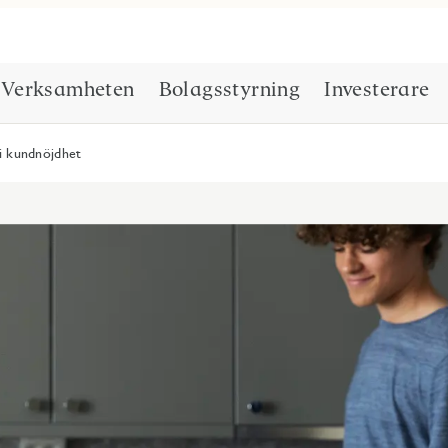
Verksamheten
Bolagsstyrning
Investerare
 i kundnöjdhet