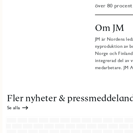
över 80 procent 
Om JM
JM är Nordens led
nyproduktion av bo
Norge och Finland.
integrerad del av 
medarbetare. JM A
Fler nyheter & pressmeddelan
Se alla