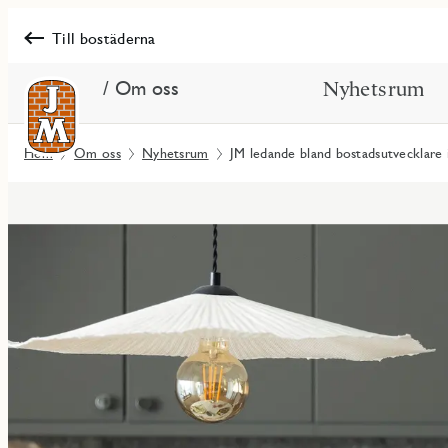
Till bostäderna
/ Om oss
Nyhetsrum
Hem
Om oss
Nyhetsrum
JM ledande bland bostadsutvecklare