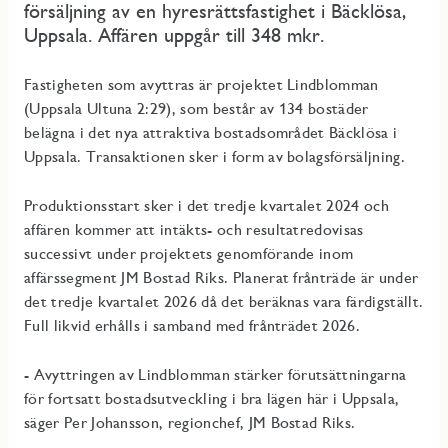
försäljning av en hyresrättsfastighet i Bäcklösa,
Uppsala. Affären uppgår till 348 mkr.
Fastigheten som avyttras är projektet Lindblomman
(Uppsala Ultuna 2:29), som består av 134 bostäder
belägna i det nya attraktiva bostadsområdet Bäcklösa i
Uppsala. Transaktionen sker i
form av bolagsförsäljning.
Produktionsstart sker i det tredje kvartalet 2024 och
affären kommer att intäkts- och resultatredovisas
successivt under projektets genomförande inom
affärssegment JM Bostad Riks. Planerat frånträde är under
det tredje kvartalet 2026 då det beräknas vara färdigställt.
Full likvid erhålls i samband med frånträdet 2026.
- Avyttringen av Lindblomman stärker förutsättningarna
för fortsatt bostadsutveckling i bra lägen här i Uppsala,
säger Per Johansson, regionchef, JM Bostad Riks.