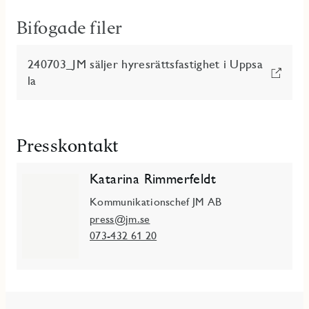
Bifogade filer
240703_JM säljer hyresrättsfastighet i Uppsa
la
Presskontakt
Katarina Rimmerfeldt
Kommunikationschef JM AB
press@jm.se
073-432 61 20