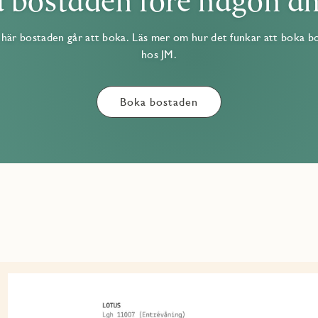
 bostaden före någon a
här bostaden går att boka. Läs mer om hur det funkar att boka b
hos JM.
Boka bostaden