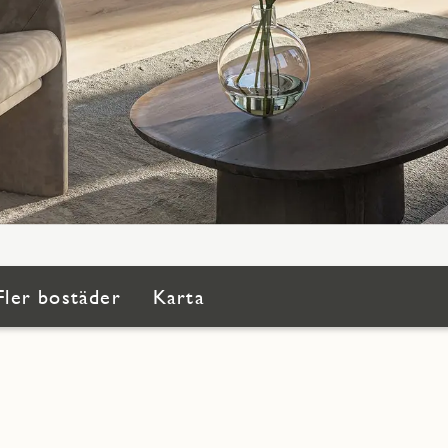
Fler bostäder
Karta