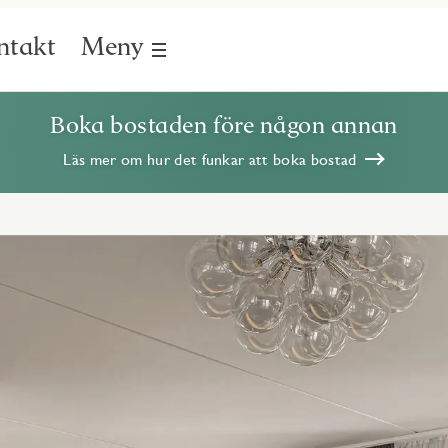
ntakt
Meny
Boka bostaden före någon annan
Läs mer om hur det funkar att boka bostad