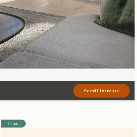
Anmäl intresse
Till salu