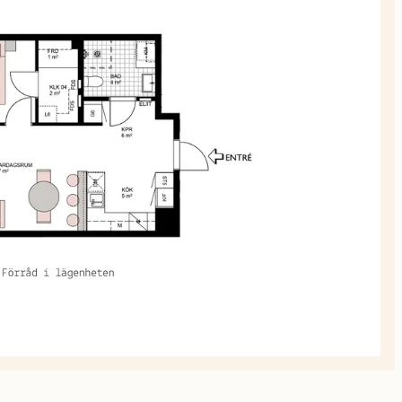
planskiss