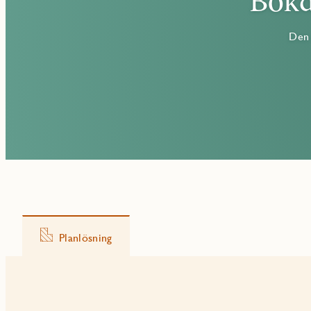
Boka
Den 
Planlösning