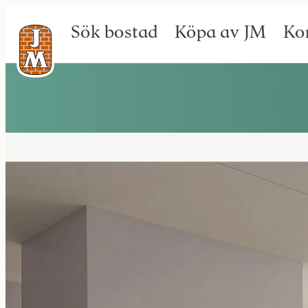
Sök bostad
Köpa av JM
Ko