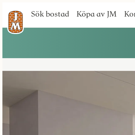
Sök bostad
Köpa av JM
Ko