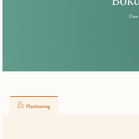
Boka
Den 
Planlösning