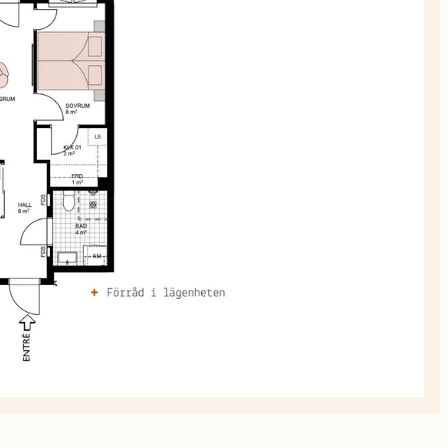
planskiss