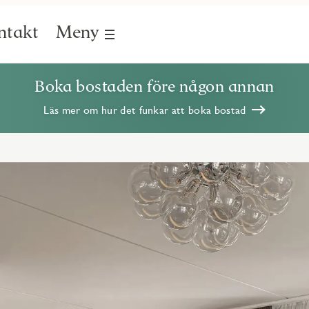
ntakt
Meny
Boka bostaden före någon annan
Läs mer om hur det funkar att boka bostad