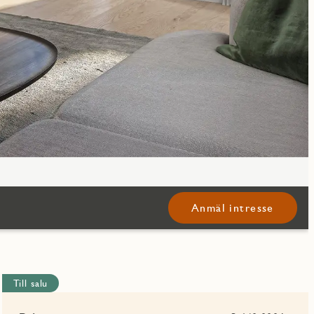
Anmäl intresse
Till salu