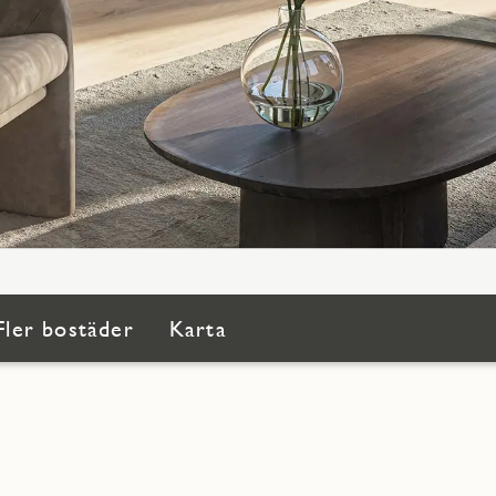
Fler bostäder
Karta