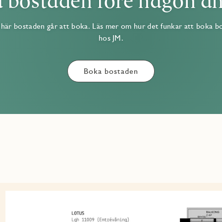
 bostaden före någon a
här bostaden går att boka. Läs mer om hur det funkar att boka b
hos JM.
Boka bostaden