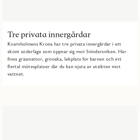
Tre privata innergårdar
Kvarnholmens Krona har tre privata innergårdar i ett
skönt söderläge som öppnar sig mot Svindersviken. Här
finns gräsmattor, grönska, lekplats för barnen och ett
flertal mötesplatser där du kan njuta av utsikten mot
vattnet.