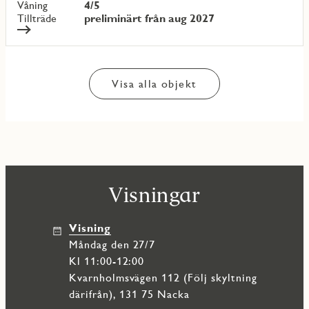
Våning
4/5
Tillträde
preliminärt från aug 2027
Visa alla objekt
Visningar
Visning
måndag den 27/7
Kl 11:00-12:00
Kvarnholmsvägen 112 (Följ skyltning
därifrån), 131 75 Nacka