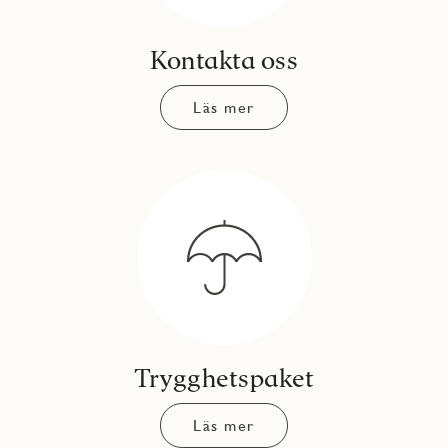
Kontakta oss
Läs mer
Trygghetspaket
Läs mer