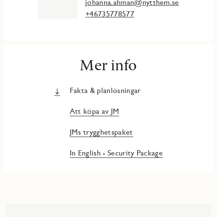
johanna.ahman@nytthem.se
+46735778577
Mer info
Fakta & planlösningar
Att köpa av JM
JMs trygghetspaket
In English - Security Package