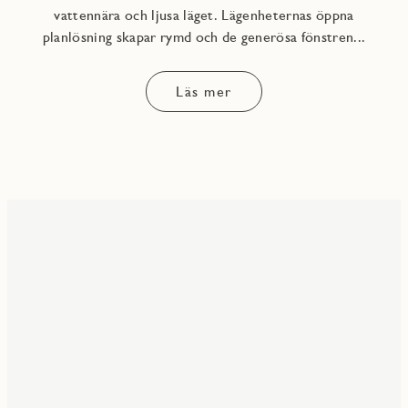
vattennära och ljusa läget. Lägenheternas öppna
planlösning skapar rymd och de generösa fönstren...
Läs mer