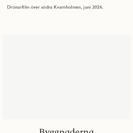
Drönarfilm över södra Kvarnholmen, juni 2026.
Byggnaderna