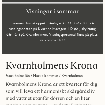
Visningar i sommar
I sommar har vi öppet måndagar kl. 11.00-12.00 i vår
visningsbostad på Kvarnholmsvägen 112 (följ skyltning
därifrån) på Kvarnholmen. Visningspersonal finns på plats,
välkommen hit!
Kvarnholmens Krona
Stockholms län
/
Nacka kommun
/
Kvarnholmen
Kvarnholmens Krona är ett kvarter för dig
som vill leva ett harmoniskt skärgårdsliv
med vattnet utanför dörren och en liten