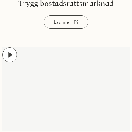
Trygg bostadsrättsmarknad
Läs mer
Play