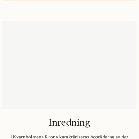
Inredning
I Kvarnholmens Krona karaktäriseras bostäderna av det