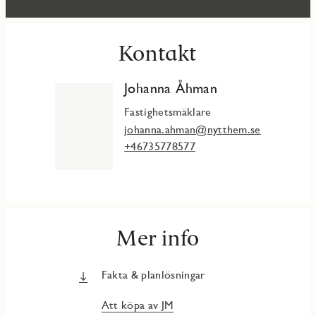
Kontakt
Johanna Åhman
Fastighetsmäklare
johanna.ahman@nytthem.se
+46735778577
Mer info
Fakta & planlösningar
Att köpa av JM