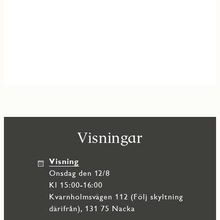
Visningar
Visning
onsdag den 12/8
Kl 15:00-16:00
Kvarnholmsvägen 112 (Följ skyltning
därifrån), 131 75 Nacka