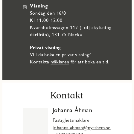
Visning
söndag den 16/8
Kl 11:00-12:00
Kvarnholmsvägen 112 (Följ skyltning
därifrån), 131 75 Nacka
Privat visning
Vill du boka en privat visning?
Kontakta
mäklaren
för att boka en tid.
Kontakt
Johanna Åhman
Fastighetsmäklare
johanna.ahman@nytthem.se