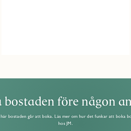
 bostaden före någon a
här bostaden går att boka. Läs mer om hur det funkar att boka b
hos JM.