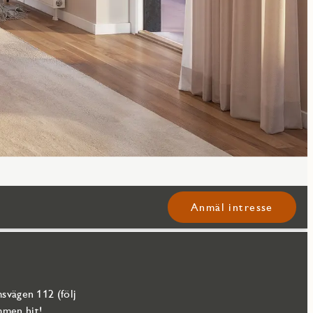
Anmäl intresse
svägen 112 (följ
mmen hit!