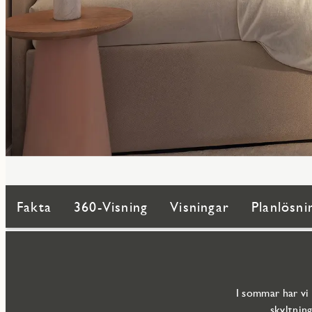
Fakta
360-Visning
Visningar
Planlösni
I sommar har vi
skyltnin