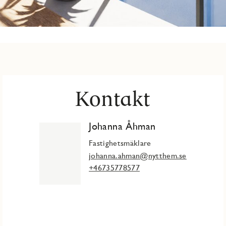
Kontakt
Johanna Åhman
Fastighetsmäklare
johanna.ahman@nytthem.se
+46735778577