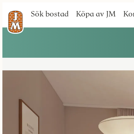
Sök bostad
Köpa av JM
Ko