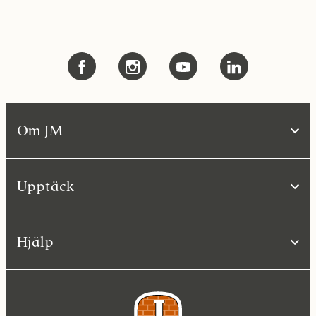
Om JM
Upptäck
Hjälp