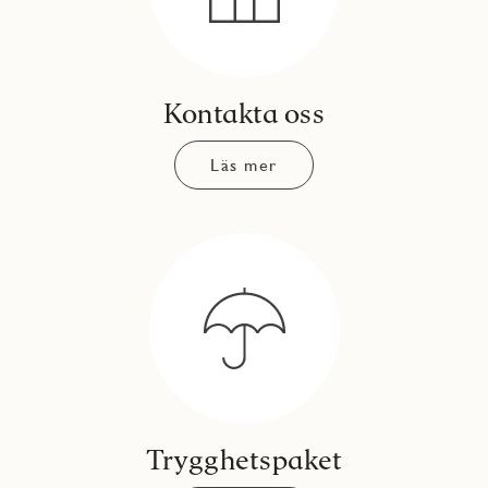
Kontakta oss
Läs mer
Trygghetspaket