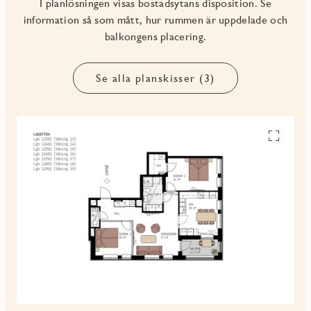
I planlösningen visas bostadsytans disposition. Se
information så som mått, hur rummen är uppdelade och
balkongens placering.
Se alla planskisser (3)
Se
alla
planskiss