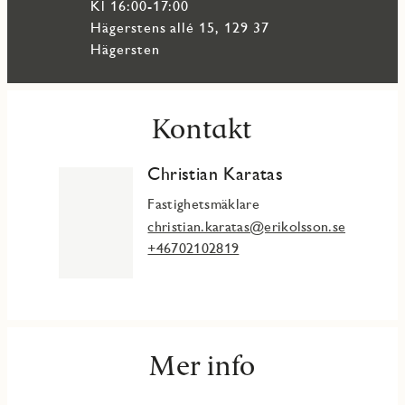
Kl 16:00-17:00
Hägerstens allé 15, 129 37
Hägersten
Kontakt
Christian Karatas
Fastighetsmäklare
christian.karatas@erikolsson.se
+46702102819
Mer info