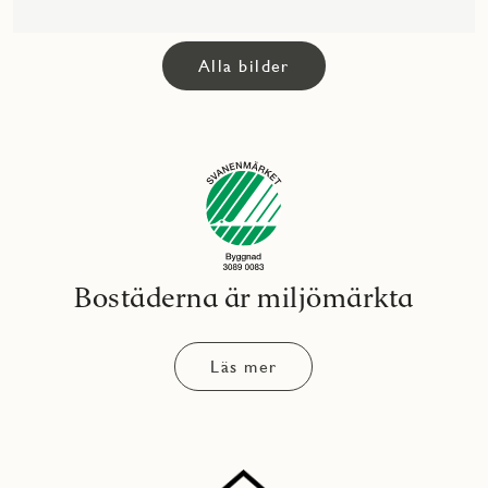
Alla bilder
Bostäderna är miljömärkta
Läs mer