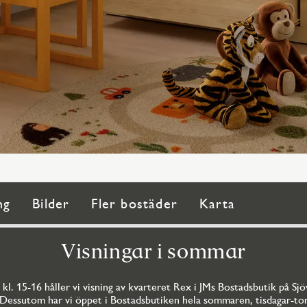
ng
Bilder
Fler bostäder
Karta
Visningar i sommar
kl. 15-16 håller vi visning av kvarteret Rex i JMs Bostadsbutik på Sj
 Dessutom har vi öppet i Bostadsbutiken hela sommaren, tisdagar-tor