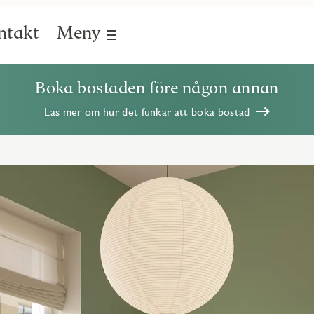
ntakt
Meny
Boka bostaden före någon annan
Läs mer om hur det funkar att boka bostad