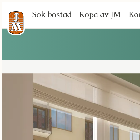
Sök bostad
Köpa av JM
Ko