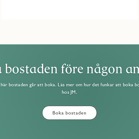
 bostaden före någon a
här bostaden går att boka. Läs mer om hur det funkar att boka b
hos JM.
Boka bostaden