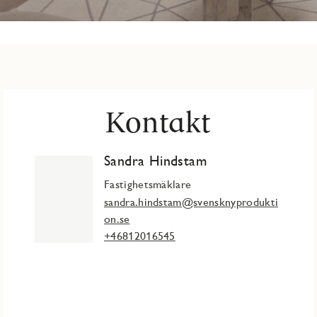
Kontakt
Sandra Hindstam
Fastighetsmäklare
sandra.hindstam@svensknyprodukti
on.se
+46812016545