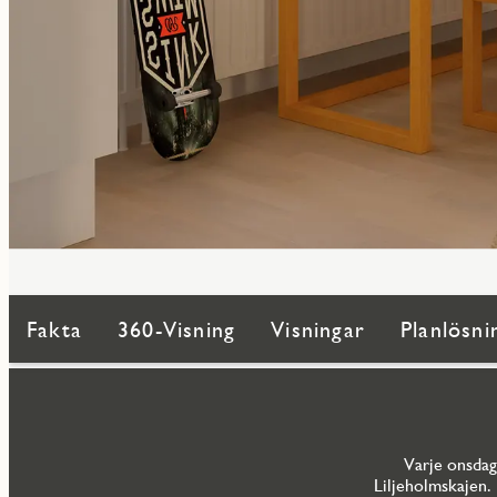
Fakta
360-Visning
Visningar
Planlösni
Varje onsdag 
Liljeholmskajen.