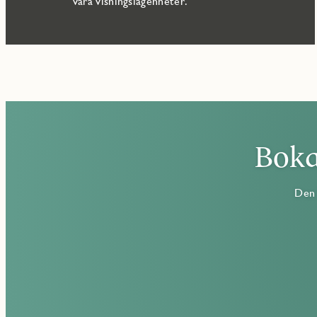
våra visningslägenheter.
Boka
Den 