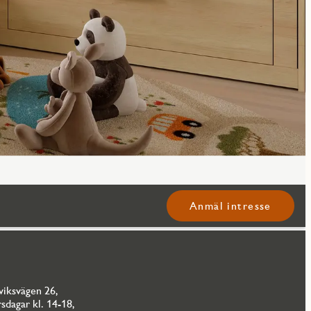
Anmäl intresse
öviksvägen 26,
sdagar kl. 14-18,