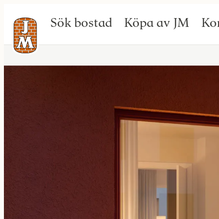
Sök bostad
Köpa av JM
Ko