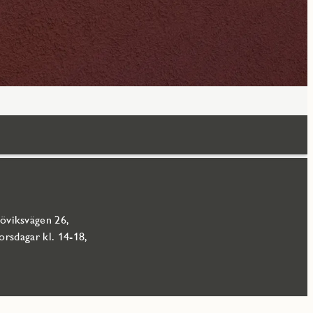
jöviksvägen 26,
rsdagar kl. 14-18,