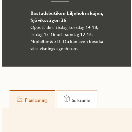
Bostadsbutiken Liljeholmskajen,
Sjöviksvägen 26
Öppettider: tisdag-torsdag 14-18,
fredag 12-16 och söndag 12-16.
Modeller & 3D. Du kan även besöka
våra visningslägenheter.
Planlösning
Solstudie