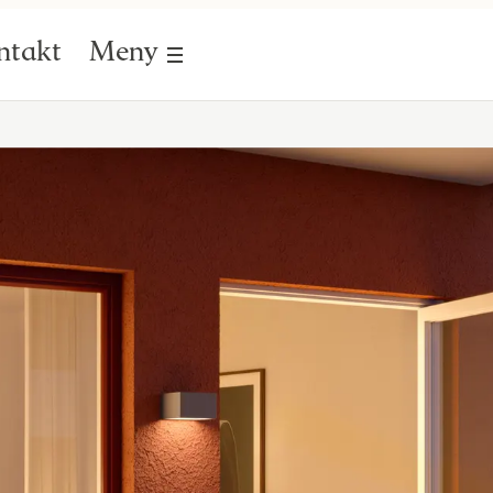
ntakt
Meny