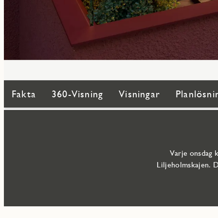
Fakta
360-Visning
Visningar
Planlösni
Varje onsdag k
Liljeholmskajen. 