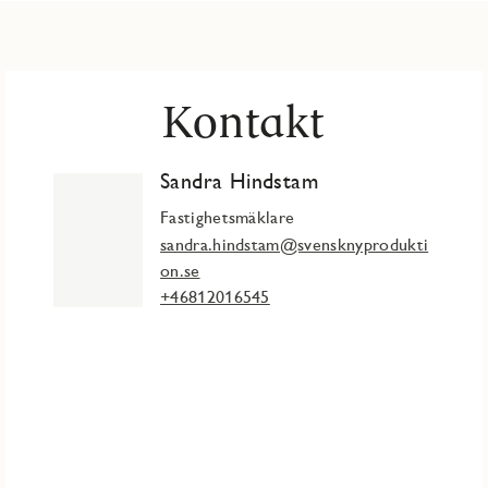
Kontakt
Sandra Hindstam
Fastighetsmäklare
sandra.hindstam@svensknyprodukti
on.se
+46812016545