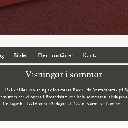
ng
Bilder
Fler bostäder
Karta
Visningar i sommar
l. 15-16 håller vi visning av kvarteret Rex i JMs Bostadsbutik på S
Dessutom har vi öppet i Bostadsbutiken hela sommaren; tisdagar-to
fredagar kl. 12-16 samt söndagar kl. 12-16. Varmt välkommen!