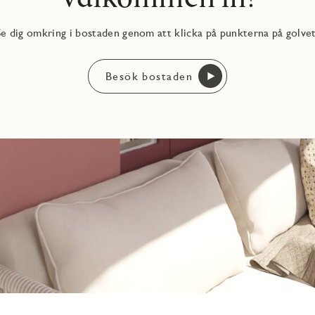
Se dig omkring i bostaden genom att klicka på punkterna på golvet
Besök bostaden