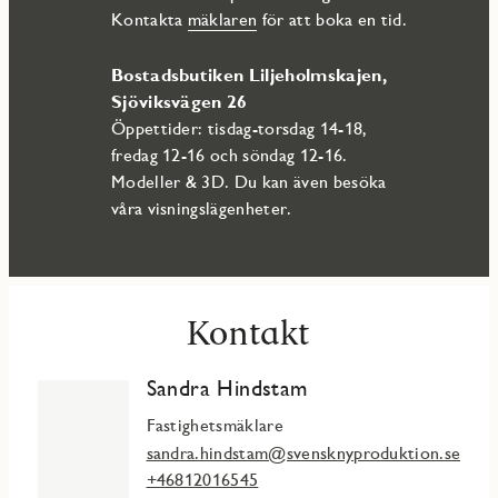
Kontakta
mäklaren
för att boka en tid.
Bostadsbutiken Liljeholmskajen,
Sjöviksvägen 26
Öppettider: tisdag-torsdag 14-18,
fredag 12-16 och söndag 12-16.
Modeller & 3D. Du kan även besöka
våra visningslägenheter.
Kontakt
Sandra Hindstam
Fastighetsmäklare
sandra.hindstam@svensknyproduktion.se
+46812016545