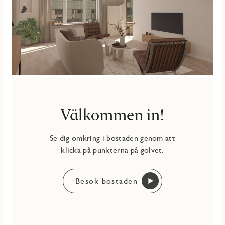
omgivningen har att erbjuda.
Välkommen in!
Se dig omkring i bostaden genom att
klicka på punkterna på golvet.
Besök bostaden