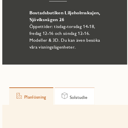
Bostadsbutiken Liljeholmskajen,
Sjöviksvägen 26
Öppettider: tisdag-torsdag 14-18,
fredag 12-16 och söndag 12-16.
Modeller & 3D. Du kan även besöka
våra visningslägenheter.
Planlösning
Solstudie