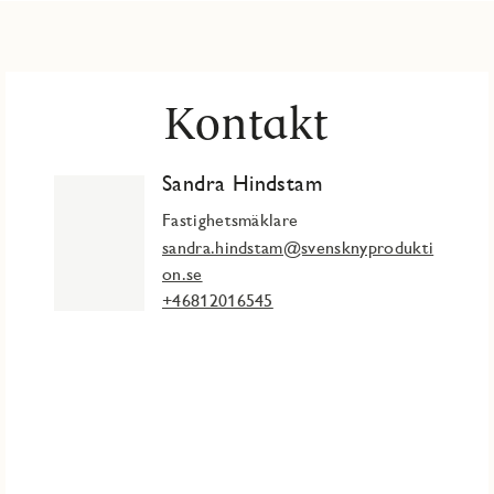
Kontakt
Sandra Hindstam
Fastighetsmäklare
sandra.hindstam@svensknyprodukti
on.se
+46812016545