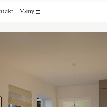
ntakt
Meny