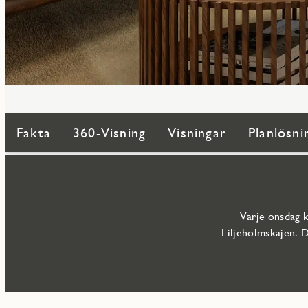
Fakta
360-Visning
Visningar
Planlösni
Varje onsdag k
Liljeholmskajen. 