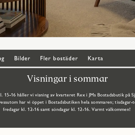
ng
Bilder
Fler bostäder
Karta
Visningar i sommar
l. 15-16 håller vi visning av kvarteret Rex i JMs Bostadsbutik på S
Dessutom har vi öppet i Bostadsbutiken hela sommaren; tisdagar-to
fredagar kl. 12-16 samt söndagar kl. 12-16. Varmt välkommen!