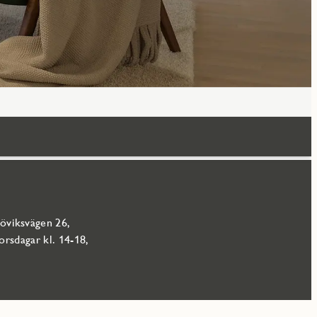
jöviksvägen 26,
rsdagar kl. 14-18,