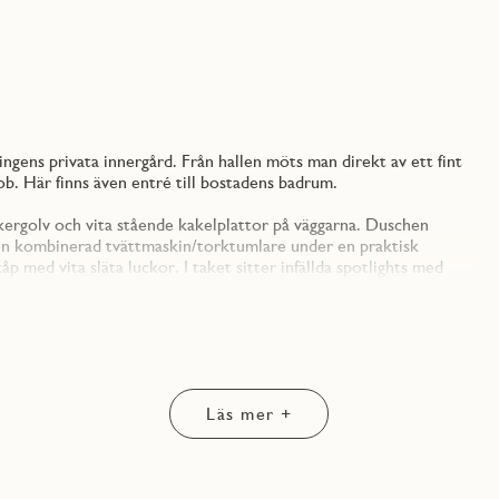
gens privata innergård. Från hallen möts man direkt av ett fint
ob. Här finns även entré till bostadens badrum.
inkergolv och vita stående kakelplattor på väggarna. Duschen
 en kombinerad tvättmaskin/torktumlare under en praktisk
p med vita släta luckor. I taket sitter infällda spotlights med
er ett modernt intryck.
malt nyttjande av kvm. Från vardagsrummet nås bostadens
 en bänkskiva samt bakkantslist i kompositsten. Under
jus. Väggskåpen är handtagslösa vilket skapar en stilren känsla.
Läs mer +
ed moderna vitvaror från Electrolux. Här finns kyl/frys,
allt som behövs för en lyckad matlagning.
aring i skjutdörrsgarderob.