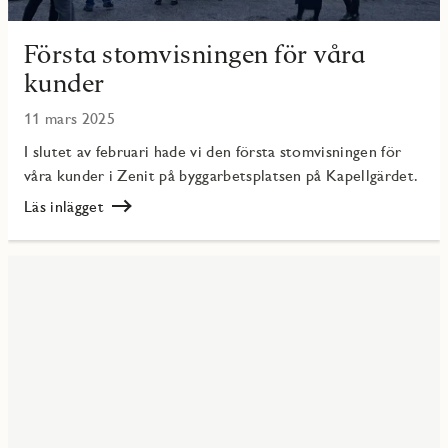
Första stomvisningen för våra
kunder
11 mars 2025
I slutet av februari hade vi den första stomvisningen för
våra kunder i Zenit på byggarbetsplatsen på Kapellgärdet.
Läs inlägget
Läs
Första
stomvisningen
för
våra
kunder