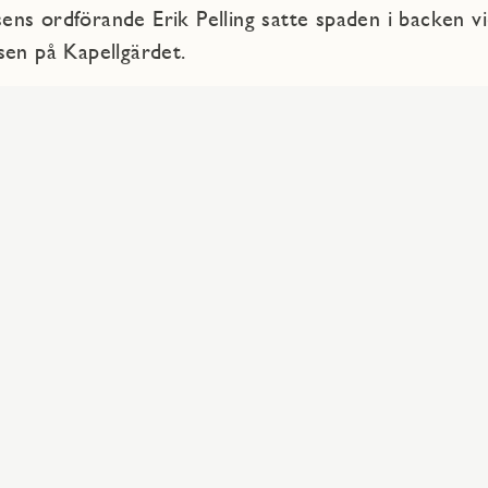
ns ordförande Erik Pelling satte spaden i backen v
sen på Kapellgärdet.