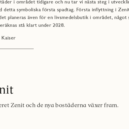
täder i området tidigare och nu tar vi nästa steg i utveckl
detta symboliska första spadtag. Första inflyttning i Zenit
et planeras även för en livsmedelsbutik i området, något 
eräknas stå klart under 2028.
 Kaiser
nit
teret Zenit och de nya bostäderna växer fram.