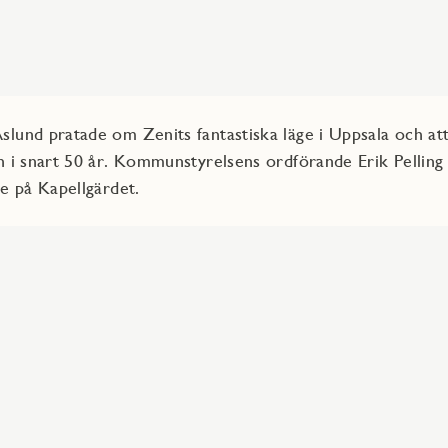
lund pratade om Zenits fantastiska läge i Uppsala och att
n i snart 50 år. Kommunstyrelsens ordförande Erik Pellin
ge på Kapellgärdet.