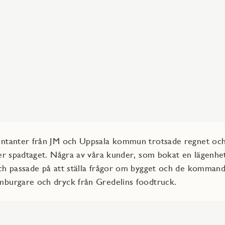
entanter från JM och Uppsala kommun trotsade regnet och 
ter spadtaget. Några av våra kunder, som bokat en lägenhet
och passade på att ställa frågor om bygget och de komman
mburgare och dryck från Gredelins foodtruck.