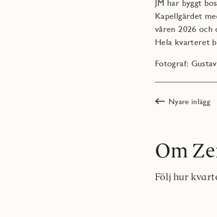
JM har byggt bos
Kapellgärdet med 
våren 2026 och d
Hela kvarteret b
Fotograf: Gustav
Nyare inlägg
Om Ze
Följ hur kvar