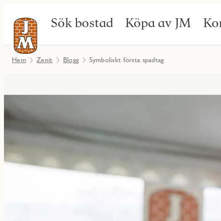
Sök bostad
Köpa av JM
Ko
Hem
Zenit
Blogg
Symboliskt första spadtag