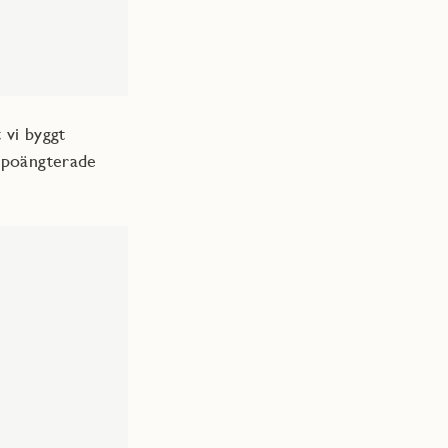
 vi byggt
g poängterade