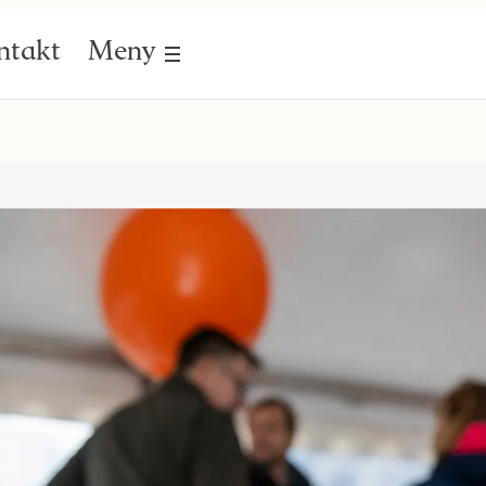
ntakt
Meny