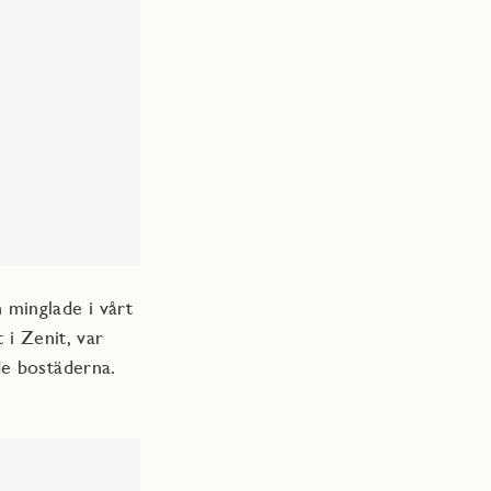
minglade i vårt
 i Zenit, var
de bostäderna.