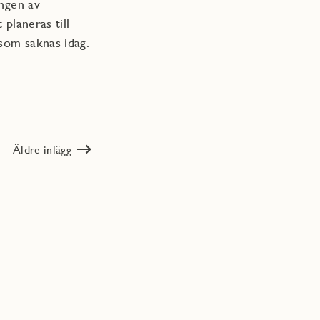
ingen av
 planeras till
som saknas idag.
Äldre inlägg