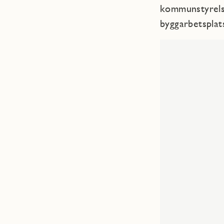
kommunstyrelse
byggarbetsplat