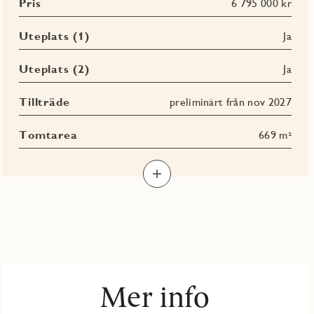
Pris
6 795 000 kr
Uteplats (1)
Ja
Uteplats (2)
Ja
Tillträde
preliminärt från nov 2027
Tomtarea
669 m²
Mer info