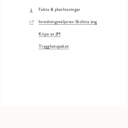
Fakta & planlösningar
Inredningsväljaren Skölsta äng
Köpa av JM
Trygghetspaket