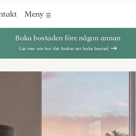
ntakt
Meny
Boka bostaden före någon annan
Läs mer om hur det funkar att boka bostad