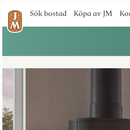
Sök bostad
Köpa av JM
Ko