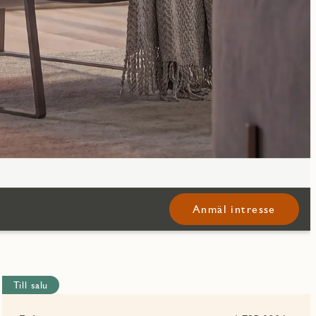
Anmäl intresse
Till salu