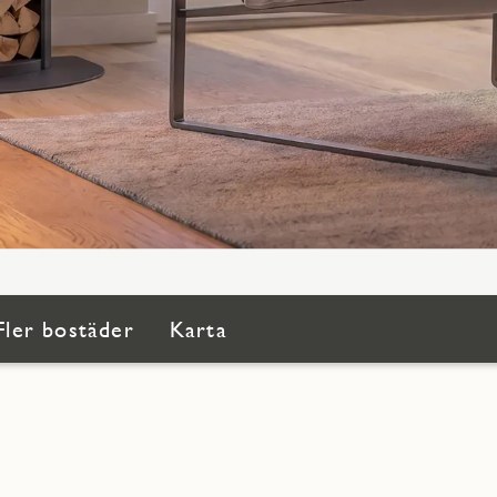
Fler bostäder
Karta