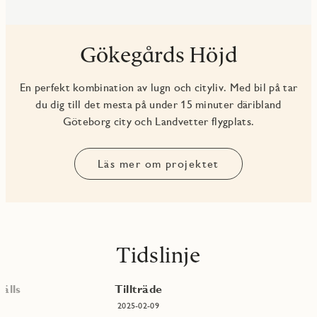
Gökegårds Höjd
En perfekt kombination av lugn och cityliv. Med bil på tar
du dig till det mesta på under 15 minuter däribland
Göteborg city och Landvetter flygplats.
Läs mer om projektet
Tidslinje
älls
Tillträde
2025-02-09