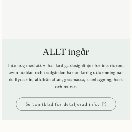
ALLT ingår
Inte nog med att vi har färdiga designlinjer för interiören,
även utsidan och trädgården har en färdig utformning när
du flyttar in, alltifrån altan, gräsmatta, stenläggning, häck
och murar.
Se tomtblad för detaljerad info.