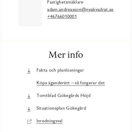
Fastighetsmäklare
adam.andreasson@nyakvadrat.se
+46766010001
Mer info
Fakta och planlösningar
Köpa äganderätt – så fungerar det
Tomtblad Gökegårds Höjd
Situationsplan Gökegård
Inredningsval