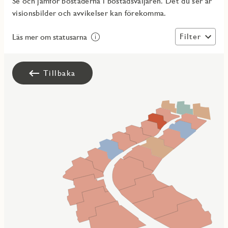
Se och jämför bostäderna i bostadsväljaren. Det du ser är
visionsbilder och avvikelser kan förekomma.
Filter
Läs mer om statusarna
Tillbaka