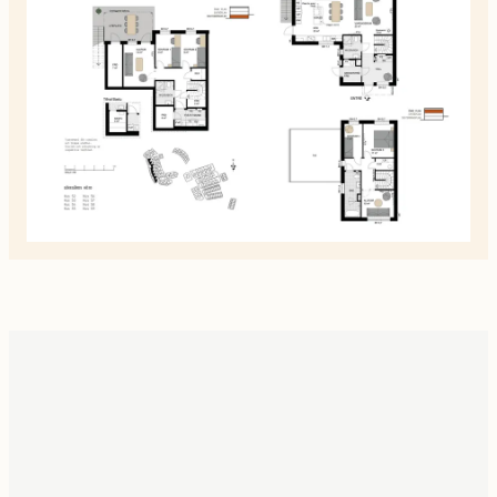
planskiss