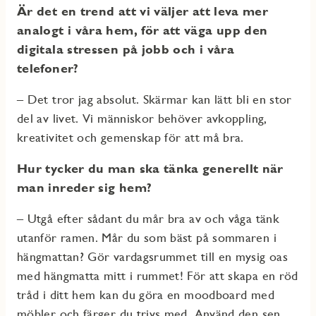
Är det en trend att vi väljer att leva mer
analogt i våra hem, för att väga upp den
digitala stressen på jobb och i våra
telefoner?
– Det tror jag absolut. Skärmar kan lätt bli en stor
del av livet. Vi människor behöver avkoppling,
kreativitet och gemenskap för att må bra.
Hur tycker du man ska tänka generellt när
man inreder sig hem?
– Utgå efter sådant du mår bra av och våga tänk
utanför ramen. Mår du som bäst på sommaren i
hängmattan? Gör vardagsrummet till en mysig oas
med hängmatta mitt i rummet! För att skapa en röd
tråd i ditt hem kan du göra en moodboard med
möbler och färger du trivs med. Använd den sen