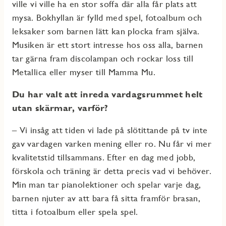
ville vi ville ha en stor soffa där alla får plats att
mysa. Bokhyllan är fylld med spel, fotoalbum och
leksaker som barnen lätt kan plocka fram själva.
Musiken är ett stort intresse hos oss alla, barnen
tar gärna fram discolampan och rockar loss till
Metallica eller myser till Mamma Mu.
Du har valt att inreda vardagsrummet helt
utan skärmar, varför?
– Vi insåg att tiden vi lade på slötittande på tv inte
gav vardagen varken mening eller ro. Nu får vi mer
kvalitetstid tillsammans. Efter en dag med jobb,
förskola och träning är detta precis vad vi behöver.
Min man tar pianolektioner och spelar varje dag,
barnen njuter av att bara få sitta framför brasan,
titta i fotoalbum eller spela spel.