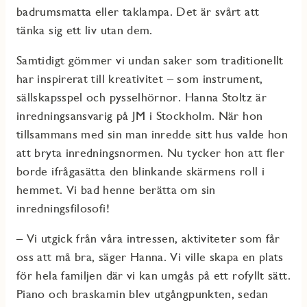
badrumsmatta eller taklampa. Det är svårt att
tänka sig ett liv utan dem.
Samtidigt gömmer vi undan saker som traditionellt
har inspirerat till kreativitet – som instrument,
sällskapsspel och pysselhörnor. Hanna Stoltz är
inredningsansvarig på JM i Stockholm. När hon
tillsammans med sin man inredde sitt hus valde hon
att bryta inredningsnormen. Nu tycker hon att fler
borde ifrågasätta den blinkande skärmens roll i
hemmet. Vi bad henne berätta om sin
inredningsfilosofi!
– Vi utgick från våra intressen, aktiviteter som får
oss att må bra, säger Hanna. Vi ville skapa en plats
för hela familjen där vi kan umgås på ett rofyllt sätt.
Piano och braskamin blev utgångpunkten, sedan