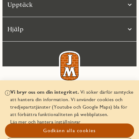
Upptäck
Hjälp
Vi bryr oss om din integritet.
Vi söker därför samtycke
© JM AB 2026
att hantera din information. Vi använder cookies och
Organisationsnummer 556045-2103
tredjepartstjänster (Youtube och Google Maps) bla för
att förbättra funktionaliteten på webbplatsen.
Läs mer och hantera inställningar
Godkänn alla cookies