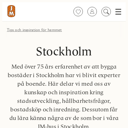
Meny
Favoriter
Logga in
Sök
på
innehåll
Tips och inspiration för hemmet
Stockholm
Med över 75 års erfarenhet av att bygga
bostäder i Stockholm har vi blivit experter
på boende. Här delar vi med oss av
kunskap och inspiration kring
stadsutveckling, hållbarhetsfrågor,
bostadsköp och inredning. Dessutom får
du lära känna några av de som bor i våra
JM-hus i Stockholm.