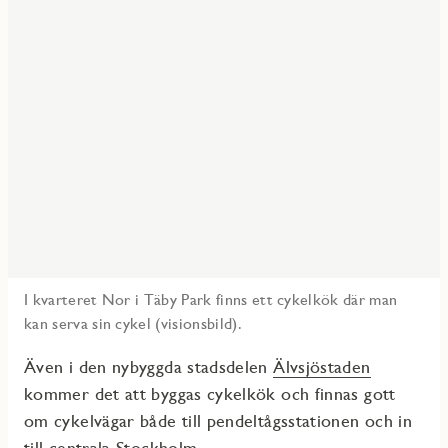
I kvarteret Nor i Täby Park finns ett cykelkök där man
kan serva sin cykel (visionsbild).
Även i den nybyggda stadsdelen
Älvsjöstaden
kommer det att byggas cykelkök och finnas gott
om cykelvägar både till pendeltågsstationen och in
till centrala Stockholm.