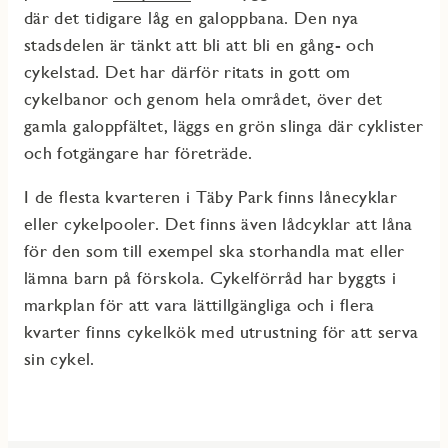
där det tidigare låg en galoppbana. Den nya
stadsdelen är tänkt att bli att bli en gång- och
cykelstad. Det har därför ritats in gott om
cykelbanor och genom hela området, över det
gamla galoppfältet, läggs en grön slinga där cyklister
och fotgängare har företräde.
I de flesta kvarteren i Täby Park finns lånecyklar
eller cykelpooler. Det finns även lådcyklar att låna
för den som till exempel ska storhandla mat eller
lämna barn på förskola. Cykelförråd har byggts i
markplan för att vara lättillgängliga och i flera
kvarter finns cykelkök med utrustning för att serva
sin cykel.