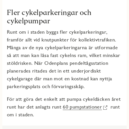
Fler cykelparkeringar och
cykelpumpar
Runt om i staden byggs fler cykelparkeringar,
framför allt vid knutpunkter för kollektivtrafiken.
Många av de nya cykelparkeringarna är utformade
så att man kan låsa fast cykelns ram, vilket minskar
stöldrisken. När Odenplans pendeltågsstation
planerades ritades det in ett underjordiskt
cykelgarage där man mot en kostnad kan nyttja
parkeringsplats och förvaringsskåp.
För att göra det enkelt att pumpa cykeldäcken året
runt har det anlagts runt
60 pumpstationer
runt
om i staden.