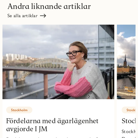
Andra liknande artiklar
Se alla artiklar
Stockholm
Stockh
Fördelarna med ägarlägenhet
Stoc
avgjorde I JM
Stockho