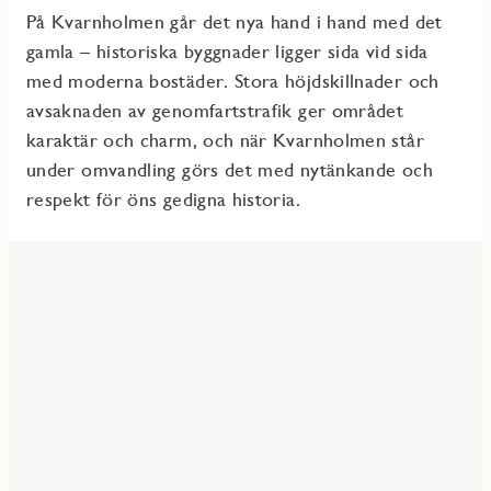
På Kvarnholmen går det nya hand i hand med det
gamla – historiska byggnader ligger sida vid sida
med moderna bostäder. Stora höjdskillnader och
avsaknaden av genomfartstrafik ger området
karaktär och charm, och när Kvarnholmen står
under omvandling görs det med nytänkande och
respekt för öns gedigna historia.