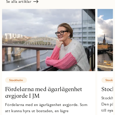
Se alla artiklar
Stockholm
Stockh
Fördelarna med ägarlägenhet
Stoc
avgjorde I JM
Stockho
Den påv
Fördelarna med en ägarlägenhet avgjorde. Som
till nya
att kunna hyra ut bostaden, en lägre