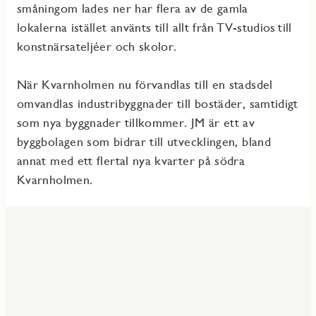
småningom lades ner har flera av de gamla
lokalerna istället använts till allt från TV-studios till
konstnärsateljéer och skolor.
När Kvarnholmen nu förvandlas till en stadsdel
omvandlas industribyggnader till bostäder, samtidigt
som nya byggnader tillkommer. JM är ett av
byggbolagen som bidrar till utvecklingen, bland
annat med ett flertal nya kvarter på södra
Kvarnholmen.