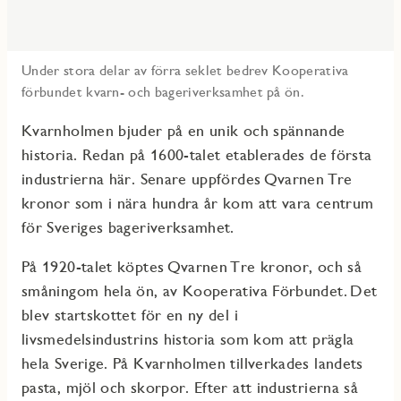
Under stora delar av förra seklet bedrev Kooperativa
förbundet kvarn- och bageriverksamhet på ön.
Kvarnholmen bjuder på en unik och spännande
historia. Redan på 1600-talet etablerades de första
industrierna här. Senare uppfördes Qvarnen Tre
kronor som i nära hundra år kom att vara centrum
för Sveriges bageriverksamhet.
På 1920-talet köptes Qvarnen Tre kronor, och så
småningom hela ön, av Kooperativa Förbundet. Det
blev startskottet för en ny del i
livsmedelsindustrins historia som kom att prägla
hela Sverige. På Kvarnholmen tillverkades landets
pasta, mjöl och skorpor. Efter att industrierna så