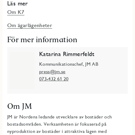
Läs mer
Om K7
Om ägarlägenheter
För mer information
Katarina Rimmerfeldt
Kommunikationschef, JM AB
press@jm.se
073-432 61 20
Om JM
JM är Nordens ledande utvecklare av bostäder och
bostadsområden. Verksamheten är fokuserad på
nyproduktion av bostäder i attraktiva lägen med