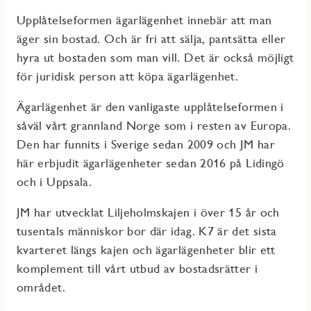
Upplåtelseformen ägarlägenhet innebär att man
äger sin bostad. Och är fri att sälja, pantsätta eller
hyra ut bostaden som man vill. Det är också möjligt
för juridisk person att köpa ägarlägenhet.
Ägarlägenhet är den vanligaste upplåtelseformen i
såväl vårt grannland Norge som i resten av Europa.
Den har funnits i Sverige sedan 2009 och JM har
här erbjudit ägarlägenheter sedan 2016 på Lidingö
och i Uppsala.
JM har utvecklat Liljeholmskajen i över 15 år och
tusentals människor bor där idag. K7 är det sista
kvarteret längs kajen och ägarlägenheter blir ett
komplement till vårt utbud av bostadsrätter i
området.