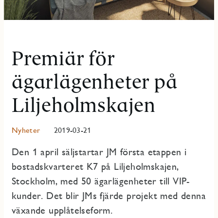
Premiär för
ägarlägenheter på
Liljeholmskajen
Nyheter
2019-03-21
Den 1 april säljstartar JM första etappen i
bostadskvarteret K7 på Liljeholmskajen,
Stockholm, med 50 ägarlägenheter till VIP-
kunder. Det blir JMs fjärde projekt med denna
växande upplåtelseform.