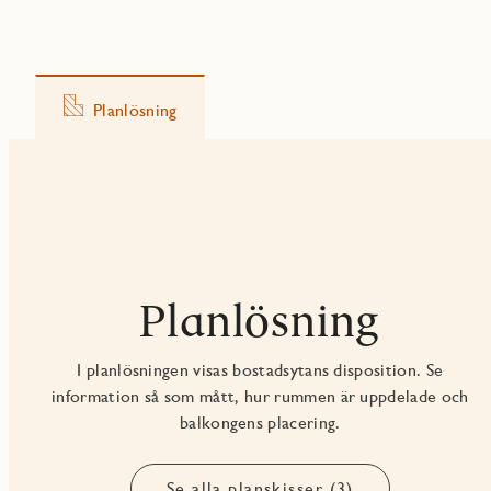
Planlösning
Planlösning
I planlösningen visas bostadsytans disposition. Se
information så som mått, hur rummen är uppdelade och
balkongens placering.
Se alla planskisser (3)