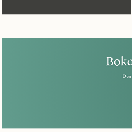
Boka
Den 