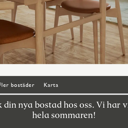
Fler bostäder
Karta
 din nya bostad hos oss. Vi har v
hela sommaren!