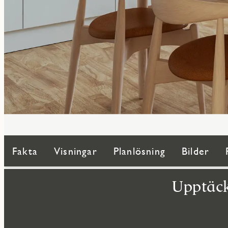
Fakta
Visningar
Planlösning
Bilder
Upptäck