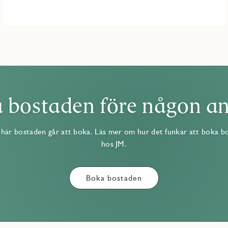
 bostaden före någon a
här bostaden går att boka. Läs mer om hur det funkar att boka b
hos JM.
Boka bostaden