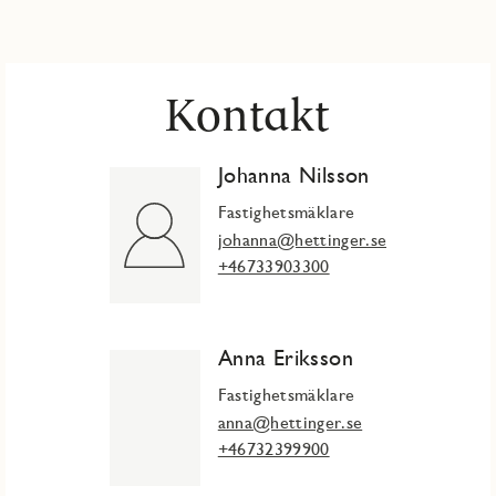
Kontakt
Johanna Nilsson
Fastighetsmäklare
johanna@hettinger.se
+46733903300
Anna Eriksson
Fastighetsmäklare
anna@hettinger.se
+46732399900