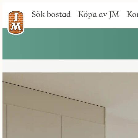
Sök bostad
Köpa av JM
Ko