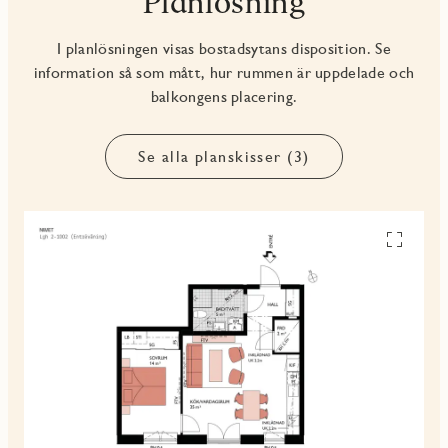
Planlösning
I planlösningen visas bostadsytans disposition. Se
information så som mått, hur rummen är uppdelade och
balkongens placering.
Se alla planskisser (3)
Se
alla
planskiss