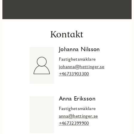
Kontakt
Johanna Nilsson
Fastighetsmäklare
johanna@hettinger.se
+46733903300
Anna Eriksson
Fastighetsmäklare
anna@hettinger.se
+46732399900