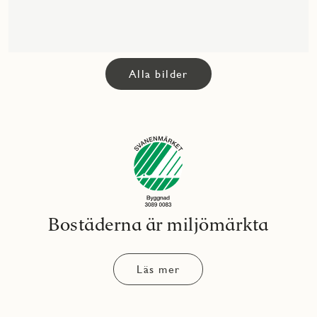
Alla bilder
Bostäderna är miljömärkta
Läs mer