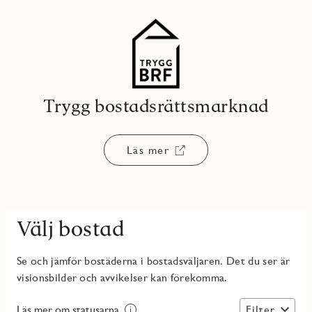
Trygg bostadsrättsmarknad
Läs mer
Välj bostad
Se och jämför bostäderna i bostadsväljaren. Det du ser är
visionsbilder och avvikelser kan förekomma.
Filter
Läs mer om statusarna