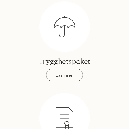
Trygghetspaket
Läs mer