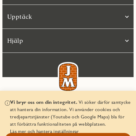
Upptäck
Hjälp
Vi bryr oss om din integritet.
Vi söker därför samtycke
© JM AB 2026
att hantera din information. Vi använder cookies och
Organisationsnummer 556045-2103
tredjepartstjänster (Youtube och Google Maps) bla för
att förbättra funktionaliteten på webbplatsen.
Läs mer och hantera inställningar