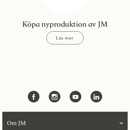
Köpa nyproduktion av JM
Läs mer
Om JM