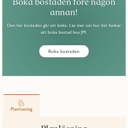
Boka bostaden före någon
annan!
Den här bostaden går att boka. Läs mer om hur det funkar
att boka bostad hos JM.
Boka bostaden
Planlösning