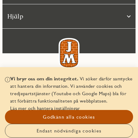
Hjälp
Vi bryr oss om din integritet.
Vi söker därför samtycke
© JM AB 2026
att hantera din information. Vi använder cookies och
Organisationsnummer 556045-2103
tredjepartstjänster (Youtube och Google Maps) bla för
att förbättra funktionaliteten på webbplatsen.
Läs mer och hantera inställningar
Godkänn alla cookies
Endast nödvändiga cookies