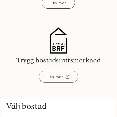
Läs mer
Trygg bostadsrättsmarknad
Läs mer
Välj bostad