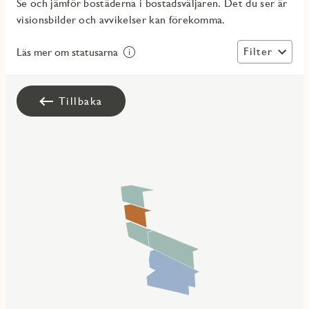
Se och jämför bostäderna i bostadsväljaren. Det du ser är
visionsbilder och avvikelser kan förekomma.
Filter
Läs mer om statusarna
Tillbaka