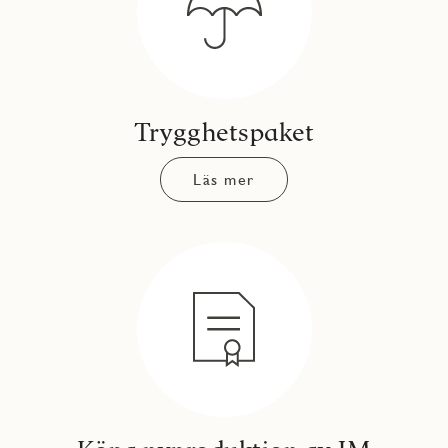
Trygghetspaket
Läs mer