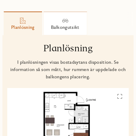
Planlösning
Balkongutsikt
Planlösning
I planlösningen visas bostadsytans disposition. Se
information så som mått, hur rummen är uppdelade och
balkongens placering.
Se
alla
planskiss