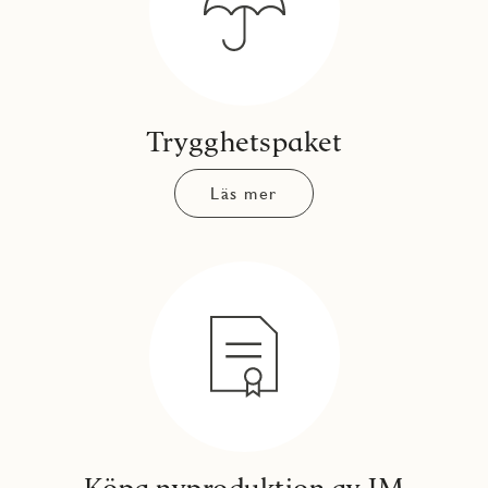
Trygghetspaket
Läs mer
Köpa nyproduktion av JM