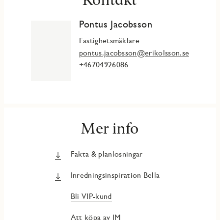
Pontus Jacobsson
Fastighetsmäklare
pontus.jacobsson@erikolsson.se
+46704926086
Mer info
Fakta & planlösningar
Inredningsinspiration Bella
Bli VIP-kund
Att köpa av JM