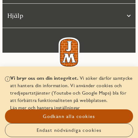
Hjälp
Vi bryr oss om din integritet.
Vi söker därför samtycke
© JM AB 2026
att hantera din information. Vi använder cookies och
Organisationsnummer 556045-2103
tredjepartstjänster (Youtube och Google Maps) bla för
att förbättra funktionaliteten på webbplatsen.
Läs mer och hantera inställningar
Godkänn alla cookies
Endast nödvändiga cookies
Anmäl intresse