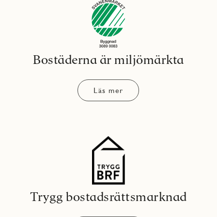
Bostäderna är miljömärkta
Läs mer
Trygg bostadsrättsmarknad