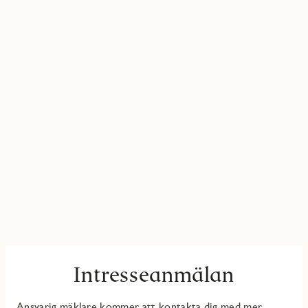
Intresseanmälan
Ansvarig mäklare kommer att kontakta dig med mer