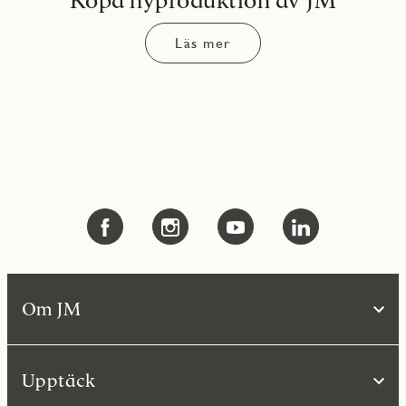
Läs mer
Om JM
Upptäck