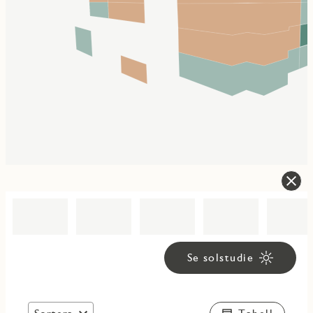
Se solstudie