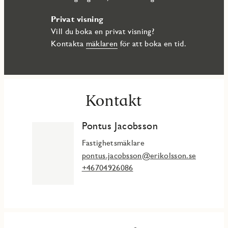
Privat visning
Vill du boka en privat visning?
Kontakta
mäklaren
för att boka en tid.
Kontakt
Pontus Jacobsson
Fastighetsmäklare
pontus.jacobsson@erikolsson.se
+46704926086