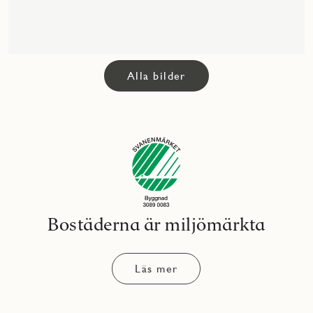
Alla bilder
Bostäderna är miljömärkta
Läs mer