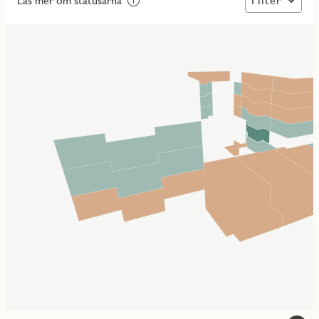
Filter
Läs mer om statusarna