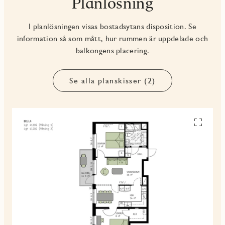
Planlösning
I planlösningen visas bostadsytans disposition. Se
information så som mått, hur rummen är uppdelade och
balkongens placering.
Se alla planskisser (2)
Se
alla
planskiss