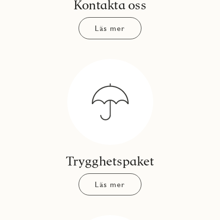
Kontakta oss
Läs mer
Trygghetspaket
Läs mer