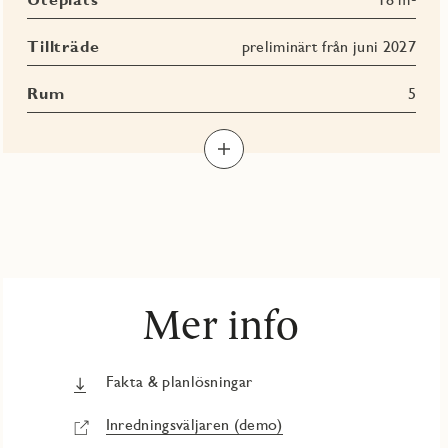
Avgift
Tillträde
preliminärt från juni 2027
Rum
5
Mer info
Fakta & planlösningar
Inredningsväljaren (demo)