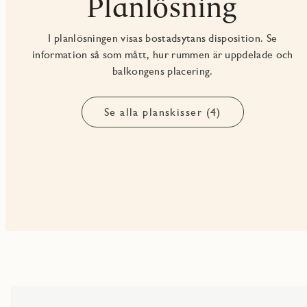
Planlösning
I planlösningen visas bostadsytans disposition. Se
information så som mått, hur rummen är uppdelade och
balkongens placering.
Se alla planskisser (4)