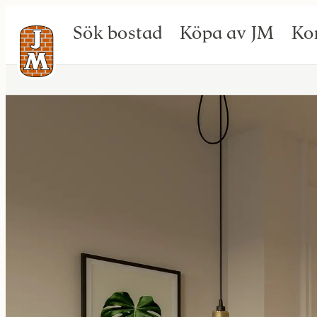
Sök bostad
Köpa av JM
Ko