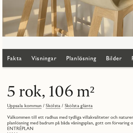
Fakta
Visningar
Planlösning
Bilder
5 rok, 106 m²
Uppsala kommun
/
Skölsta
/
Skölsta glänta
Välkommen till ett radhus med tydliga villakvaliteter och natur
planlösning med badrum på båda våningsplan, gott om förvaring o
ENTRÉPLAN