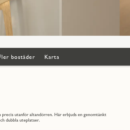
Fler bostäder
Karta
en precis utanför altandörren. Här erbjuds en genomtänkt
ch dubbla uteplatser.