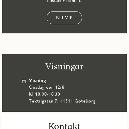
bostäder i landet.
bakom.
BLI VIP
Visningar
Visning
onsdag den 12/8
Kl 18:00-18:30
Textilgatan 7, 41511 Göteborg
Kontakt