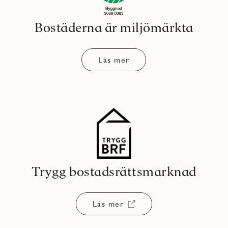
Bostäderna är miljömärkta
Läs mer
Trygg bostadsrättsmarknad
Läs mer