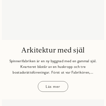
Arkitektur med själ
Spinnerifabriken är en ny byggnad med en gammal själ.
Kvarteret båstår av en huskropp och tre
bostadsrättsföreningar. Först ut var Fabrikören,...
Läs mer