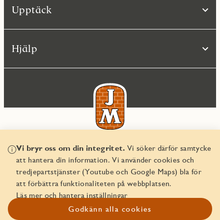
Upptäck
Hjälp
Vi bryr oss om din integritet.
Vi söker därför samtycke
© JM AB 2026
att hantera din information. Vi använder cookies och
Organisationsnummer 556045-2103
tredjepartstjänster (Youtube och Google Maps) bla för
att förbättra funktionaliteten på webbplatsen.
Läs mer och hantera inställningar
Godkänn alla cookies