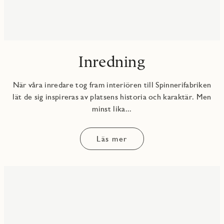
Inredning
När våra inredare tog fram interiören till Spinnerifabriken
lät de sig inspireras av platsens historia och karaktär. Men
minst lika...
Läs mer