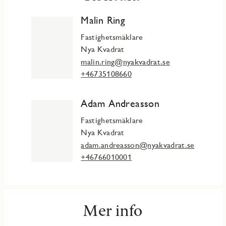
Malin Ring
Fastighetsmäklare
Nya Kvadrat
malin.ring@nyakvadrat.se
+46735108660
Adam Andreasson
Fastighetsmäklare
Nya Kvadrat
adam.andreasson@nyakvadrat.se
+46766010001
Mer info