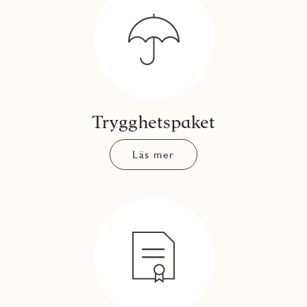
Trygghetspaket
Läs mer