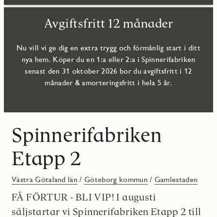
Avgiftsfritt 12 månader
Nu vill vi ge dig en extra trygg och förmånlig start i ditt
nya hem. Köper du en 1:a eller 2:a i Spinnerifabriken
senast den 31 oktober 2026 bor du avgiftsfritt i 12
månader & amorteringsfritt i hela 5 år.
Spinnerifabriken
Etapp 2
Västra Götaland län
/
Göteborg kommun
/
Gamlestaden
FÅ FÖRTUR - BLI VIP! I augusti
säljstartar vi Spinnerifabriken Etapp 2 till