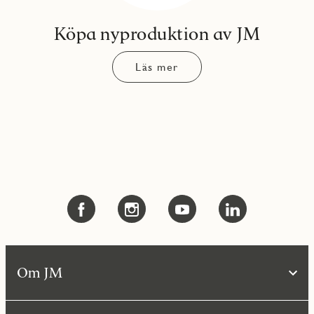
Köpa nyproduktion av JM
Läs mer
Om JM