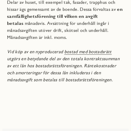
Delar av huset, till exempel tak, fasader, trapphus och
hissar ägs gemensamt av de boende. Dessa förvaltas av
en
samfällighetsförening till vilken en avgift
betalas
månadsvis. Avsättning för underhåll ingår i
månadsavgiften utöver drift, skötsel och underhåll.
Månadsavgiften är inkl. moms.
Vid köp av en nyproducerad
bostad med bostadsrätt
utgörs en betydande del av den totala kontraktssumman
av ett lån hos bostadsrättsföreningen. Räntekostnader
och amorteringar för dessa lån inkluderas i den
månadsavgift som betalas till bostadsrättsföreningen.