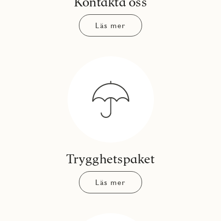
Kontakta oss
Läs mer
Trygghetspaket
Läs mer