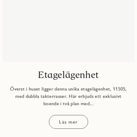
Etagelägenhet
Överst i huset ligger denna unika etagelägenhet, 11505,
med dubbla takterrasser. Här erbjuds ett exklusivt
boende i två plan med...
Läs mer