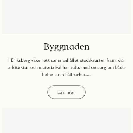
Byggnaden
I Eriksberg växer ett sammanhållet stadskvarter fram, där
arkitektur och materialval har valts med omsorg om både
helhet och hållbarhet....
Läs mer