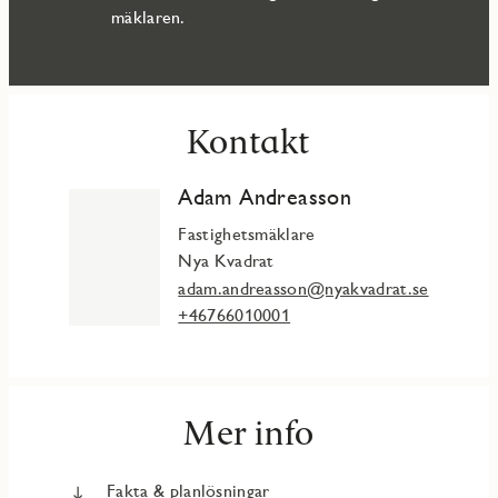
mäklaren.
Kontakt
Adam Andreasson
Fastighetsmäklare
Nya Kvadrat
adam.andreasson@nyakvadrat.se
+46766010001
Mer info
Fakta & planlösningar