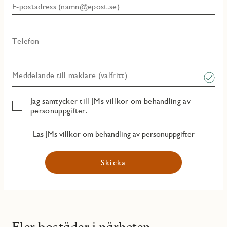
E-postadress (namn@epost.se)
Telefon
Meddelande till mäklare (valfritt)
Jag samtycker till JMs villkor om behandling av
personuppgifter.
Läs JMs villkor om behandling av personuppgifter
Skicka
Fler bostäder i närheten