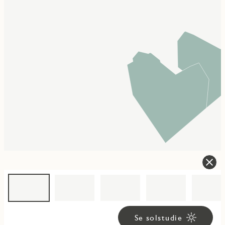
Se solstudie