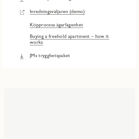
Inredningsväljaren (demo)
Köpprocess ägarlägenhet
Buying a freehold apartment – how it
works
JMs trygghetspaket