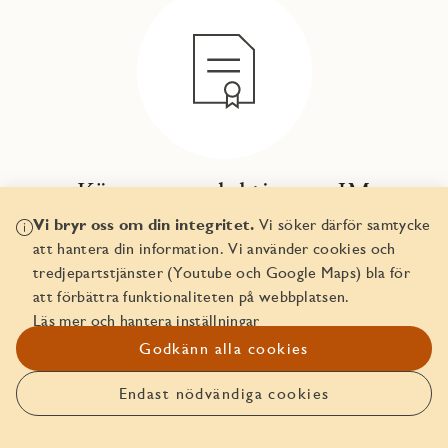
Köpa nyproduktion av JM
Vi bryr oss om din integritet.
Vi söker därför samtycke
Läs mer
att hantera din information. Vi använder cookies och
tredjepartstjänster (Youtube och Google Maps) bla för
att förbättra funktionaliteten på webbplatsen.
Läs mer och hantera inställningar
Godkänn alla cookies
Endast nödvändiga cookies
Anmäl intresse