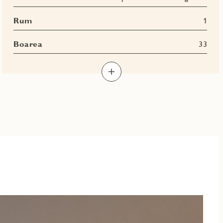
Rum
1
Boarea
33