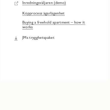
Inredningsväljaren (demo)
Köpprocess ägarlägenhet
Buying a freehold apartment – how it
works
JMs trygghetspaket