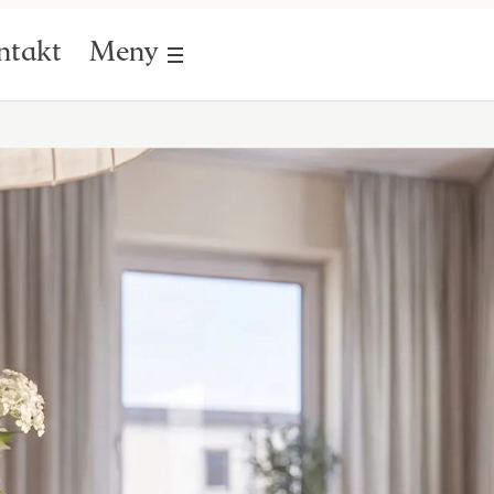
ntakt
Meny