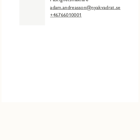
adam.andreasson@nyakvadrat.se
+46766010001