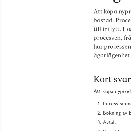
Att köpa nypr
bostad. Proce
till inflytt. 
processen, frå
hur processen
ägarlägenhet
Kort sva
Att köpa nyprodu
Intresseanm
Bokning av 
Avtal.