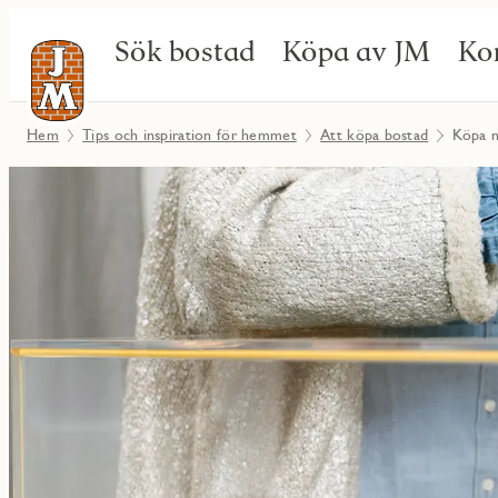
Sök bostad
Köpa av JM
Ko
Hem
Tips och inspiration för hemmet
Att köpa bostad
Köpa n