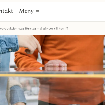
ntakt
Meny
yproduktion steg för steg – så går det till hos JM