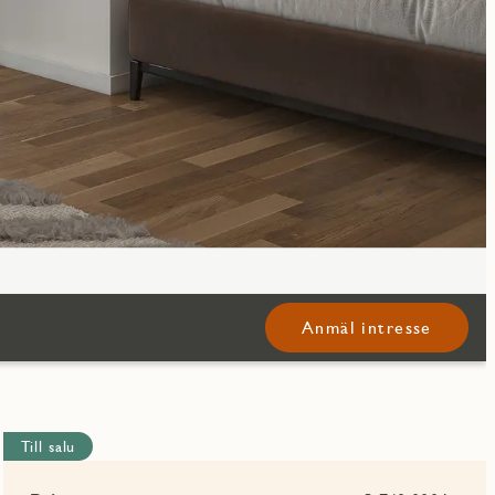
Anmäl intresse
Till salu