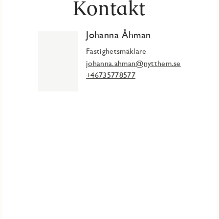
Kontakt
Johanna Åhman
Fastighetsmäklare
johanna.ahman@nytthem.se
+46735778577