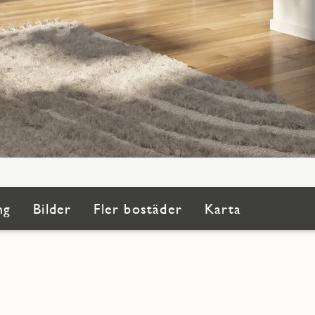
ng
Bilder
Fler bostäder
Karta