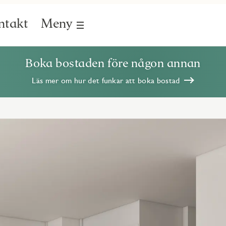
ntakt
Meny
Boka bostaden före någon annan
Läs mer om hur det funkar att boka bostad