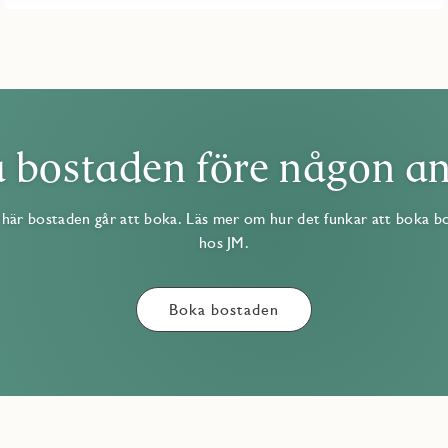
 bostaden före någon a
här bostaden går att boka. Läs mer om hur det funkar att boka b
hos JM.
Boka bostaden