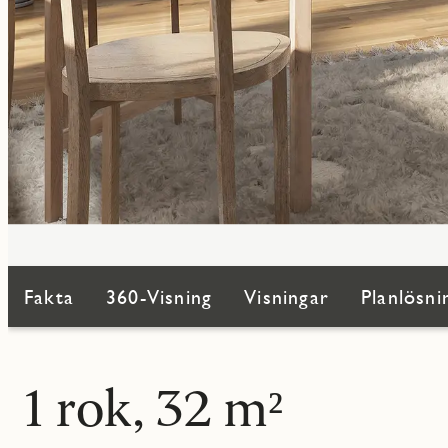
Fakta
360-Visning
Visningar
Planlösni
1 rok, 32 m²