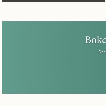
Boka
Den 