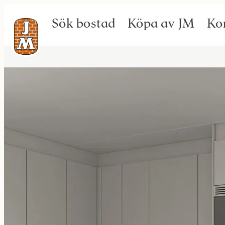
Sök bostad
Köpa av JM
Ko