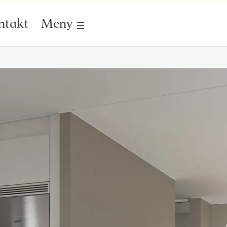
ntakt
Meny