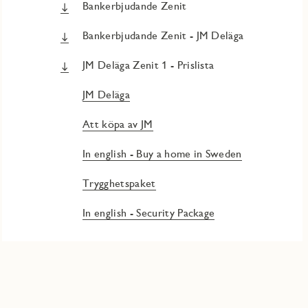
Bankerbjudande Zenit
Bankerbjudande Zenit - JM Deläga
JM Deläga Zenit 1 - Prislista
JM Deläga
Att köpa av JM
In english - Buy a home in Sweden
Trygghetspaket
In english - Security Package