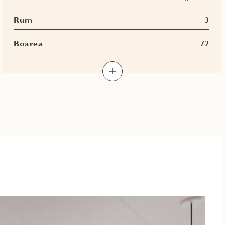
Rum
3
Boarea
72