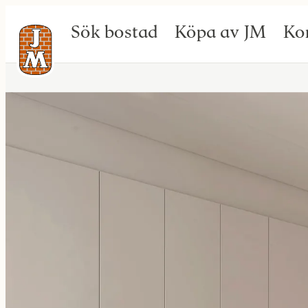
Sök bostad
Köpa av JM
Ko