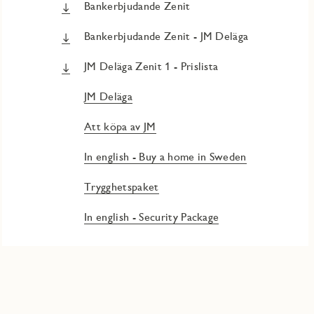
Bankerbjudande Zenit
Bankerbjudande Zenit - JM Deläga
JM Deläga Zenit 1 - Prislista
JM Deläga
Att köpa av JM
In english - Buy a home in Sweden
Trygghetspaket
In english - Security Package