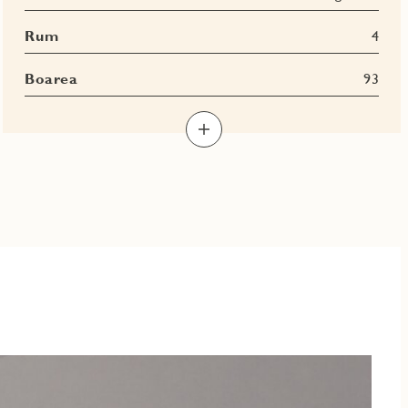
Rum
4
Boarea
93