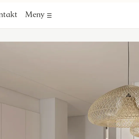
ntakt
Meny