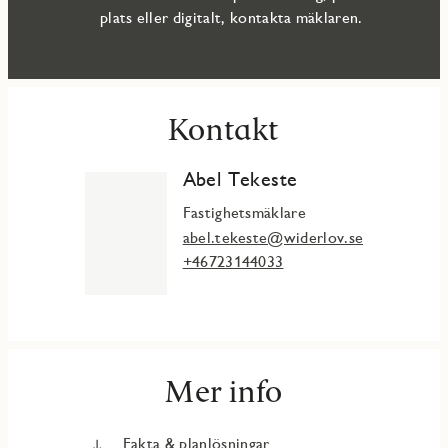
plats eller digitalt, kontakta mäklaren.
Kontakt
Abel Tekeste
Fastighetsmäklare
abel.tekeste@widerlov.se
+46723144033
Mer info
Fakta & planlösningar