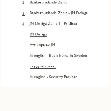
Bankerbjudande Zenit
Bankerbjudande Zenit - JM Deläga
JM Deläga Zenit 1 - Prislista
JM Deläga
Att köpa av JM
In english - Buy a home in Sweden
Trygghetspaket
In english - Security Package