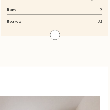
Rum
2
Boarea
32