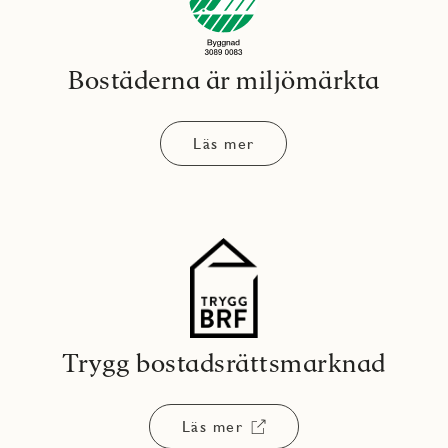
Bostäderna är miljömärkta
Läs mer
Trygg bostadsrättsmarknad
Läs mer