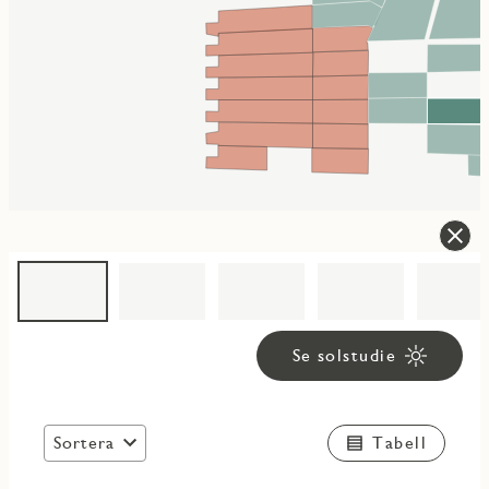
Se solstudie
Sortera
Tabell