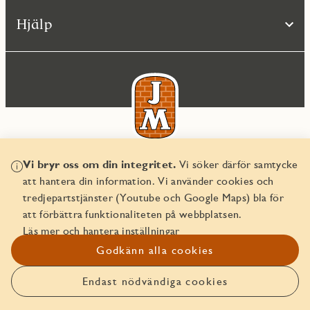
Hjälp
Vi bryr oss om din integritet.
Vi söker därför samtycke
© JM AB 2026
att hantera din information. Vi använder cookies och
Organisationsnummer 556045-2103
tredjepartstjänster (Youtube och Google Maps) bla för
att förbättra funktionaliteten på webbplatsen.
Läs mer och hantera inställningar
Godkänn alla cookies
Endast nödvändiga cookies
Anmäl intresse