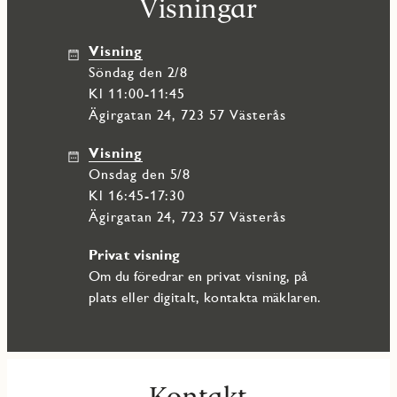
Visningar
kommod gör det lätt att hålla ordning. Ovanför kommoden
sitter en spegel med LED-belysning.
Visning
Bostadsrättsföreningen har en gemensam trivsam innergård
söndag den 2/8
där du kan njuta av trevlig samvaro och många soltimmar. I
källaren finns tillhörande förråd till varje lägenhet. Dessutom
Kl 11:00-11:45
gemensamt garage, med vanliga platser och platser med
Ägirgatan 24, 723 57 Västerås
laddbox för elbil. TV & bredband via Telia Triple play, värme
och kallvatten ingår i månadsavgiften.
Visning
onsdag den 5/8
Kl 16:45-17:30
Ägirgatan 24, 723 57 Västerås
Privat visning
Om du föredrar en privat visning, på
plats eller digitalt, kontakta mäklaren.
Kontakt