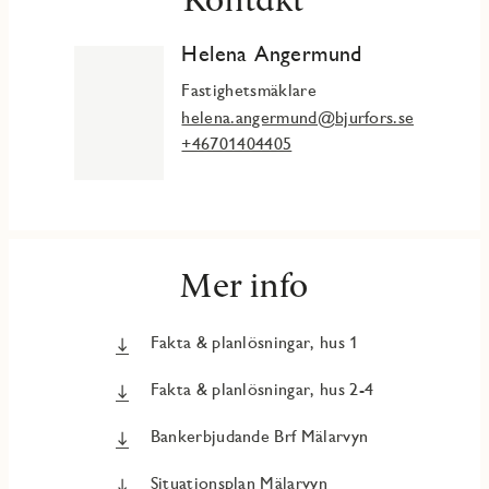
Helena Angermund
Fastighetsmäklare
helena.angermund@bjurfors.se
+46701404405
Mer info
Fakta & planlösningar, hus 1
Fakta & planlösningar, hus 2-4
Bankerbjudande Brf Mälarvyn
Situationsplan Mälarvyn