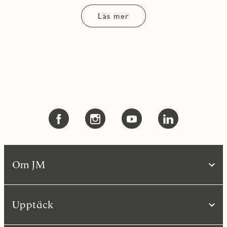
Läs mer
Om JM
Upptäck