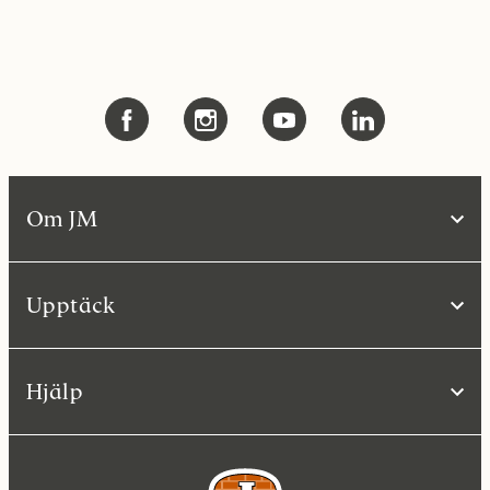
Om JM
Upptäck
Hjälp