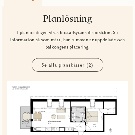
Planlösning
I planlösningen visas bostadsytans disposition. Se
information så som mått, hur rummen är uppdelade och
balkongens placering.
Se alla planskisser (2)
Se
alla
planskiss