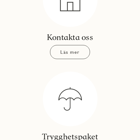
Kontakta oss
Läs mer
Trygghetspaket