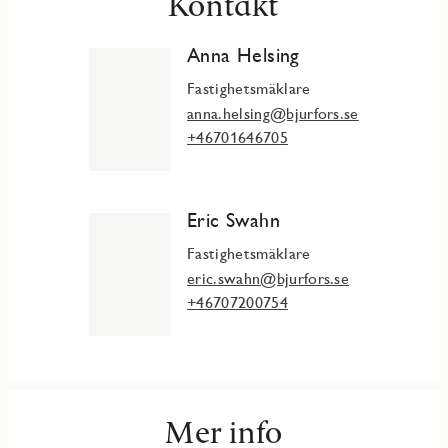
Kontakt
Anna Helsing
Fastighetsmäklare
anna.helsing@bjurfors.se
+46701646705
Eric Swahn
Fastighetsmäklare
eric.swahn@bjurfors.se
+46707200754
Mer info