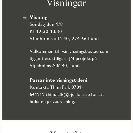
Visningar
Visning
söndag den 9/8
Kl 12:30-13:30
Vipeholms allé 40, 224 66 Lund
Välkommen till vår visningsbostad som
ligger i ett tidigare JM projekt på
Vipeholms Allé 40, Lund.
Passar inte visningstiden?
Kontakta Thim Falk 0701-
641919
thim.falk@bjurfors.se
för att
boka en privat visning.