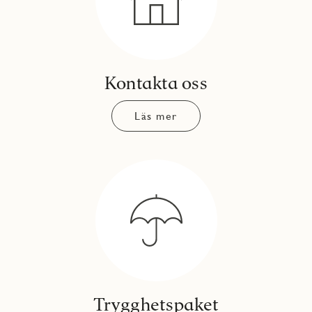
Kontakta oss
Läs mer
Trygghetspaket