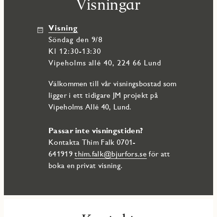
Visningar
Visning
söndag den 9/8
Kl 12:30-13:30
Vipeholms allé 40, 224 66 Lund
Välkommen till vår visningsbostad som
ligger i ett tidigare JM projekt på
Vipeholms Allé 40, Lund.
Passar inte visningstiden?
Kontakta Thim Falk 0701-
641919
thim.falk@bjurfors.se
för att
boka en privat visning.