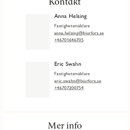
Kontakt
Anna Helsing
Fastighetsmäklare
anna.helsing@bjurfors.se
+46701646705
Eric Swahn
Fastighetsmäklare
eric.swahn@bjurfors.se
+46707200754
Mer info