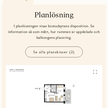
Planlösning
I planlösningen visas bostadsytans disposition. Se
information så som mått, hur rummen är uppdelade och
balkongens placering.
Se alla planskisser (2)
Se
alla
planskiss