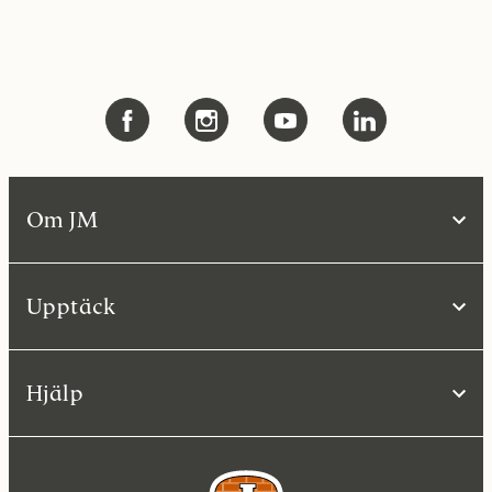
Om JM
Upptäck
Hjälp