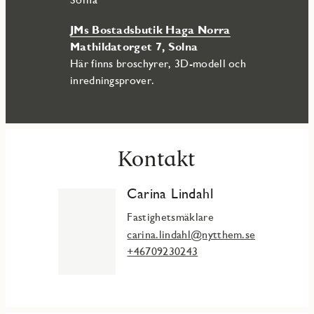
JMs Bostadsbutik Haga Norra
Mathildatorget 7, Solna
Här finns broschyrer, 3D-modell och
inredningsprover.
Kontakt
Carina Lindahl
Fastighetsmäklare
carina.lindahl@nytthem.se
+46709230243