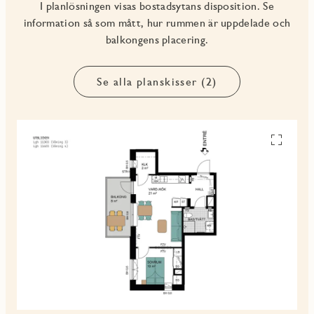
I planlösningen visas bostadsytans disposition. Se
information så som mått, hur rummen är uppdelade och
balkongens placering.
Se alla planskisser (2)
Se
alla
planskiss