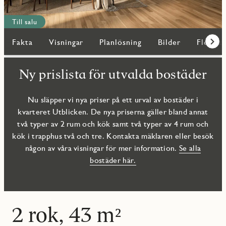
Till salu
Fakta
Visningar
Planlösning
Bilder
Fler bo
Fram
Ny prislista för utvalda bostäder
Nu släpper vi nya priser på ett urval av bostäder i
kvarteret Utblicken. De nya priserna gäller bland annat
två typer av 2 rum och kök samt två typer av 4 rum och
kök i trapphus två och tre. Kontakta mäklaren eller besök
någon av våra visningar för mer information.
Se alla
bostäder här.
2 rok, 43 m²