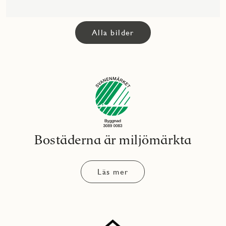
Alla bilder
Bostäderna är miljömärkta
Läs mer