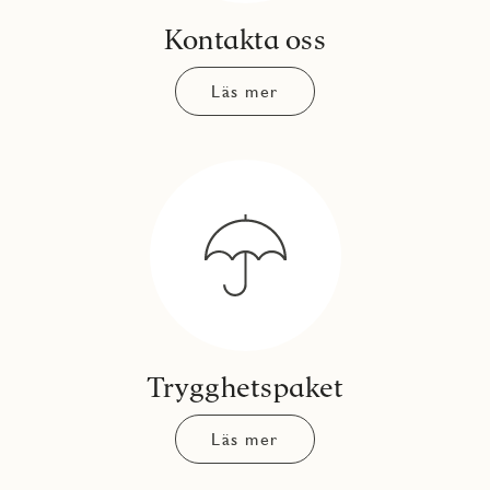
Kontakta oss
Läs mer
Trygghetspaket
Läs mer