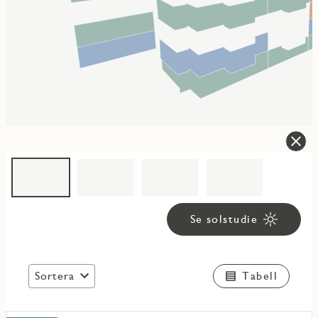
Se solstudie
Sortera
Tabell