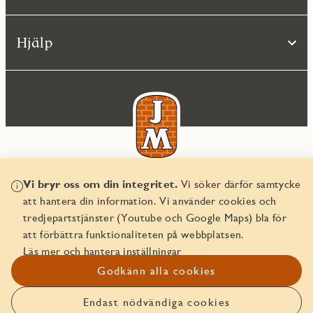
Hjälp
Vi bryr oss om din integritet.
Vi söker därför samtycke
© JM AB 2026
att hantera din information. Vi använder cookies och
Organisationsnummer 556045-2103
tredjepartstjänster (Youtube och Google Maps) bla för
att förbättra funktionaliteten på webbplatsen.
Läs mer och hantera inställningar
Godkänn alla cookies
Endast nödvändiga cookies
Anmäl intresse