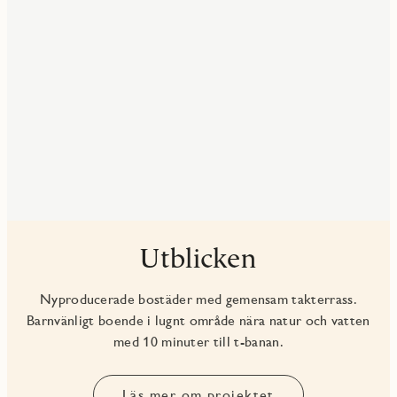
Utblicken
Nyproducerade bostäder med gemensam takterrass.
Barnvänligt boende i lugnt område nära natur och vatten
med 10 minuter till t-banan.
Läs mer om projektet