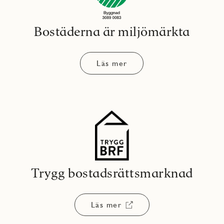
Bostäderna är miljömärkta
Läs mer
Trygg bostadsrättsmarknad
Läs mer