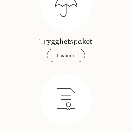
Trygghetspaket
Läs mer