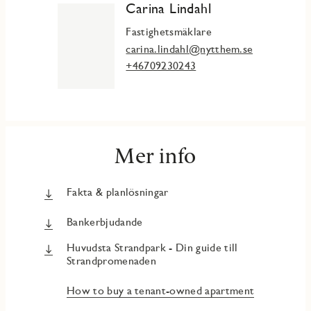
Carina Lindahl
Fastighetsmäklare
carina.lindahl@nytthem.se
+46709230243
Mer info
Fakta & planlösningar
Bankerbjudande
Huvudsta Strandpark - Din guide till
Strandpromenaden
How to buy a tenant-owned apartment