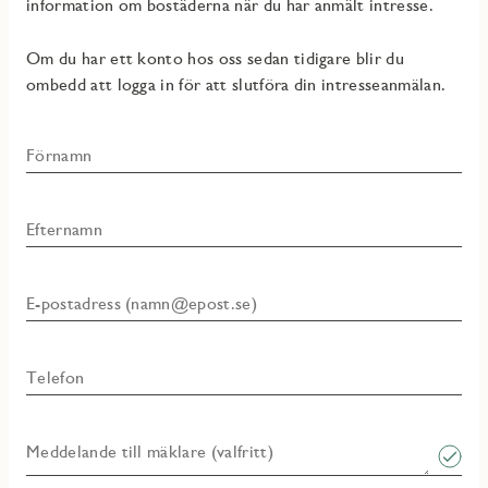
information om bostäderna när du har anmält intresse.
Om du har ett konto hos oss sedan tidigare blir du
ombedd att logga in för att slutföra din intresseanmälan.
Förnamn
Efternamn
E-postadress (namn@epost.se)
Telefon
Meddelande till mäklare (valfritt)