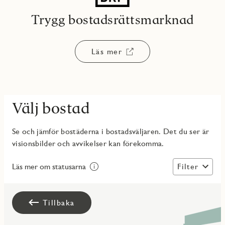
Trygg bostadsrättsmarknad
Läs mer
Välj bostad
Se och jämför bostäderna i bostadsväljaren. Det du ser är
visionsbilder och avvikelser kan förekomma.
Filter
Läs mer om statusarna
Tillbaka