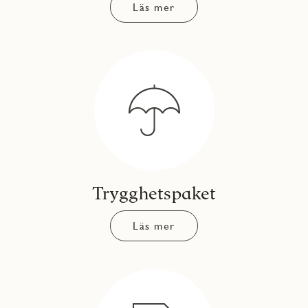
Läs mer
Trygghetspaket
Läs mer