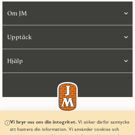
Om JM
Upptäck
Hjälp
Vi bryr oss om din integritet.
Vi söker därför samtycke
© JM AB 2026
att hantera din information. Vi använder cookies och
Organisationsnummer 556045-2103