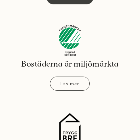
Bostäderna är miljömärkta
Läs mer