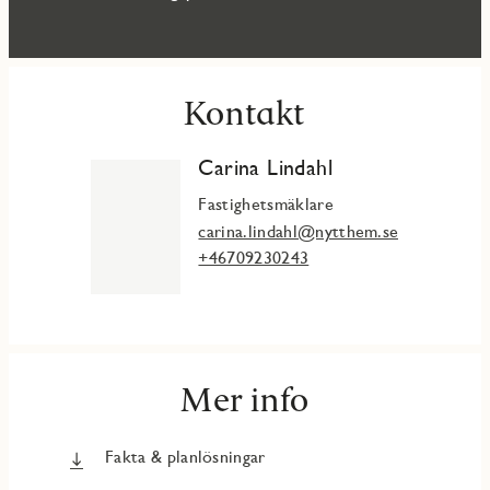
Kontakt
Carina Lindahl
Fastighetsmäklare
carina.lindahl@nytthem.se
+46709230243
Mer info
Fakta & planlösningar