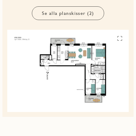
Se alla planskisser (2)
Se
alla
planskiss